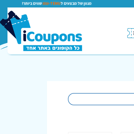
מגוון של מבצעים ל
TEMU-טמו
שווים ביותר!