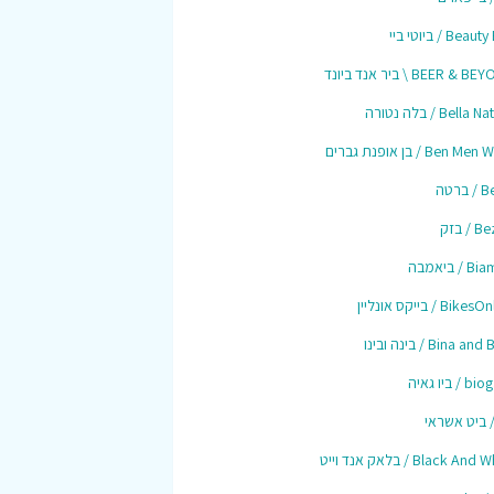
Bea / ביוטי ביי
BEER &  \ ביר אנד ביונד
Bella / בלה נטורה
Ben M / בן אופנת גברים
ברטה
/ בזק
/ ביאמבה
Bik / בייקס אונליין
Bina a / בינה ובינו
/ ביו גאיה
Black An / בלאק אנד וייט