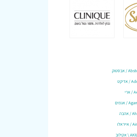
 / אבסטוק
/ אדיקט
 ארי
 / אגמים
 אהבה
אייראלו
\ אקילוב