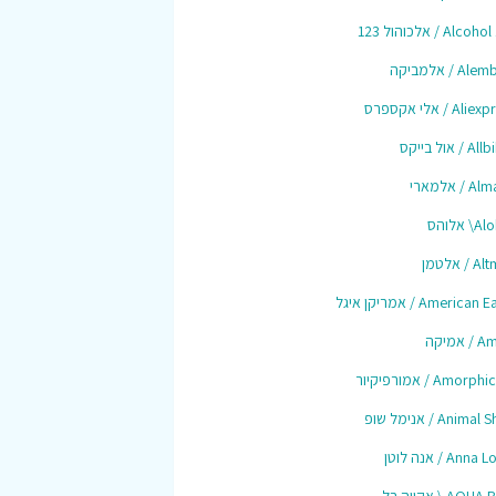
Alco / אלכוהול 123
A / אלמביקה
Al / אלי אקספרס
/ אול בייקס
 / אלמארי
 אלוהס
/ אלטמן
American / אמריקן איגל
 אמיקה
Amorp / אמורפיקיור
Anima / אנימל שופ
Ann / אנה לוטן