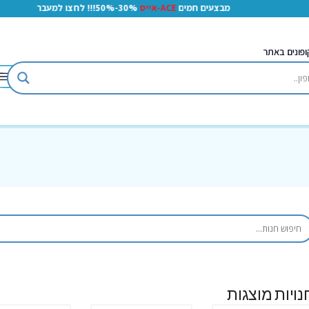
מבצעים חמים
ACE-אייס
30%-50%!!! לחצו למעבר
ופונים באתר
נויות מוצגות