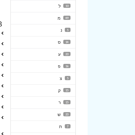
ל
10
מ
49
B
נ
5
ס
14
ע
23
פ
16
צ
5
ק
15
ר
15
ש
23
ת
7