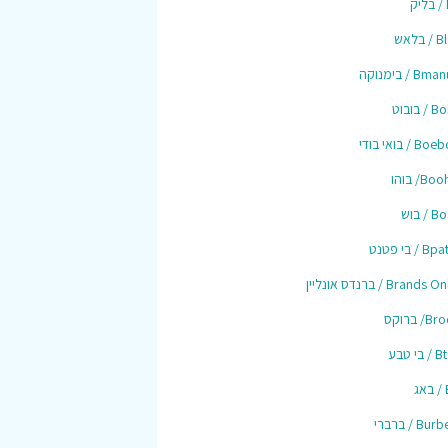
ק
בלאש
B / בימנוקה
 בובוט
 / בואי בודי
B/ בוהו
/ בוש
 / בי פטנט
Brands / ברנדס אונליין
/ ברוקס
י טבע
ג
Bu / ברברי