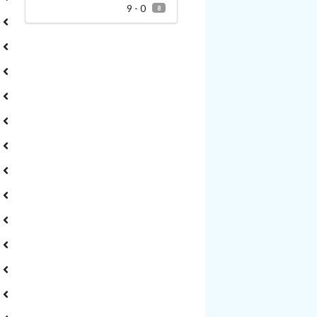
0 - 9
8