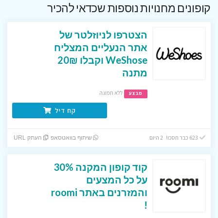
קופונים מחנויות נוספות שכדאי להכיר
הצטרפו לניוזלטר של
אתר הנעליים המצליח
WeShose וקבלו 20₪
מתנה
ללא תפוגה
מבצע
קח דיל
623 כבר חסכו! 2 היום
שיתוף בוואטסאפ
העתק URL
קוד קופון המקנה 30%
על כל המצעים
והמזרנים באתר roomi
!