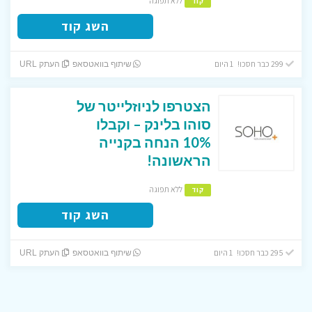
ללא תפוגה
קוד
השג קוד
299 כבר חסכו! 1 היום
שיתוף בוואטסאפ
העתק URL
הצטרפו לניוזלייטר של
סוהו בלינק – וקבלו
10% הנחה בקנייה
הראשונה!
ללא תפוגה
קוד
השג קוד
295 כבר חסכו! 1 היום
שיתוף בוואטסאפ
העתק URL