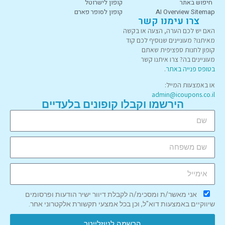
חיפוש באתר
קופון לישרוטל
AI Overview Sitemap
קופון לסופר פארם
צרו עימנו קשר
האם יש לכם הערה, הצעה או בקשה
מאיתנו? מעוניינים שנוסיף לכם קוד
קופון לחנות ספציפית שאתם
מעוניינים בה? צרו איתנו קשר
בטופס פנייה באתר
.
או באמצעות המייל:
admin@icoupons.co.il
הירשמו וקבלו קופונים בלעדיים
אני מאשר/ת ומסכימ/ה לקבלת דיוור ישיר הודעות ופרסומים
שיווקיים באמצעות דוא"ל, וכן בכל אמצעי תקשורת אלקטרוני אחר.
הרשמה לניוזלייטר