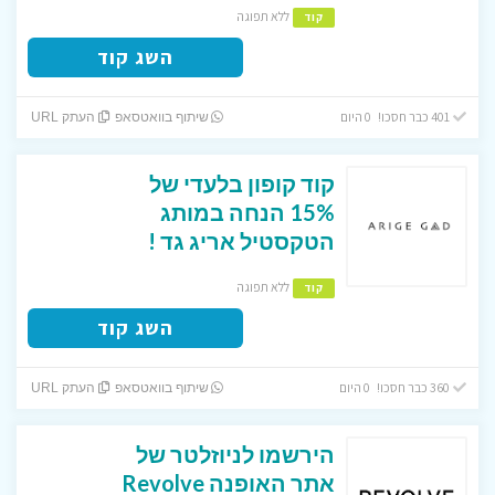
ללא תפוגה
קוד
השג קוד
401 כבר חסכו! 0 היום
שיתוף בוואטסאפ
העתק URL
קוד קופון בלעדי של
15% הנחה במותג
הטקסטיל אריג גד !
ללא תפוגה
קוד
השג קוד
360 כבר חסכו! 0 היום
שיתוף בוואטסאפ
העתק URL
הירשמו לניוזלטר של
אתר האופנה Revolve