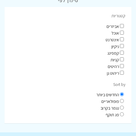
סינון לפי
קטגוריות
אביזרים
אוכל
אינטרנט
ניקיון
קמפינג
קניות
רהיטים
ריהוט גן
Sort by
החדשים ביותר
פופולאריים
נגמר בקרוב
פג תוקף