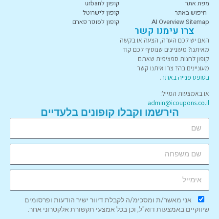
מפת אתר
קופון לurban
חיפוש באתר
קופון לישרוטל
AI Overview Sitemap
קופון לסופר פארם
צרו עימנו קשר
האם יש לכם הערה, הצעה או בקשה
מאיתנו? מעוניינים שנוסיף לכם קוד
קופון לחנות ספציפית שאתם
מעוניינים בה? צרו איתנו קשר
בטופס פנייה באתר
.
או באמצעות המייל:
admin@icoupons.co.il
הירשמו וקבלו קופונים בלעדיים
אני מאשר/ת ומסכימ/ה לקבלת דיוור ישיר הודעות ופרסומים
שיווקיים באמצעות דוא"ל, וכן בכל אמצעי תקשורת אלקטרוני אחר.