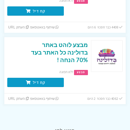
ללא תפוגה
מבצע
קח דיל
4408 כבר חסכו! 6 היום
שיתוף בוואטסאפ
העתק URL
מבצע לוהט באתר
בדולינה כל האתר בעד
70% הנחה !
ללא תפוגה
מבצע
קח דיל
4062 כבר חסכו! 2 היום
שיתוף בוואטסאפ
העתק URL