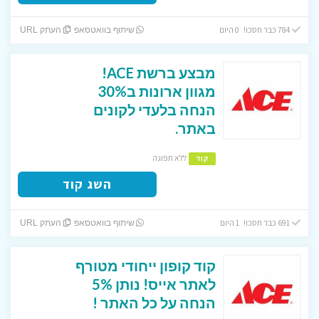
784 כבר חסכו! 0 היום
שיתוף בוואטסאפ
העתק URL
מבצע ברשת ACE!
מגוון ארונות ב30%
הנחה בלעדי לקונים
באתר.
ללא תפוגה
קוד
השג קוד
691 כבר חסכו! 1 היום
שיתוף בוואטסאפ
העתק URL
קוד קופון ייחודי מטורף
לאתר אייס! נותן 5%
הנחה על כל האתר !