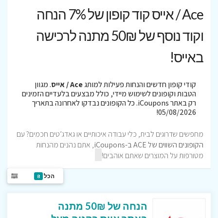
Ace / אייס קוד קופון של 7% הנחה
וקוד נוסף של 50₪ מתנה לרכישה
באייס!
קודי קופון חדשים והנחות פעילות למותג
Ace / אייס
. מגוון
הטבות וקופונים לשימוש מיידי, כולל מבצעים בלעדיים הזמינים
רק באתר iCoupons. כל הקופונים נבדקו לאחרונה בתאריך
05/08/2026!
מחפשים שדרוגים לבית, כלי עבודה איכותיים או גאדג’טים חכמים? עם
הקופונים השווים של ACE ב-iCoupons
, אתם נהנים מהנחות
מטורפות על המוצרים שאתם אוהבים!
הכל
8
הנחה של 50₪ מתנה