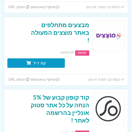
4555 כבר חסכו! 16 היום
שיתוף בוואטסאפ
העתק URL
מבצעים מתחלפים
באתר מוצצים המעולה
!
ללא תפוגה
מבצע
קח דיל
4502 כבר חסכו! 4 היום
שיתוף בוואטסאפ
העתק URL
קוד קופון קבוע של 5%
הנחה על כל אתר סטוק
אונליין בהרשמה
לאתר !