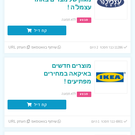
עצמל’ה !
ללא תפוגה
מבצע
קח דיל
11286 כבר חסכו! 2 היום
שיתוף בוואטסאפ
העתק URL
מוצרים חדשים
באיקאה במחירים
מפתיעים !
ללא תפוגה
מבצע
קח דיל
6901 כבר חסכו! 1 היום
שיתוף בוואטסאפ
העתק URL