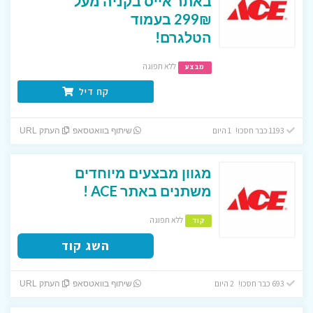
באתר אייס בקניה מעל
299₪ בעמוד
הטלגרם!
ללא תפוגה
מבצע
קח דיל
1193 כבר חסכו! 1 היום
שיתוף בוואטסאפ
העתק URL
מגוון מבצעים מיוחדים
משתנים באתר ACE !
ללא תפוגה
קוד
השג קוד
693 כבר חסכו! 2 היום
שיתוף בוואטסאפ
העתק URL