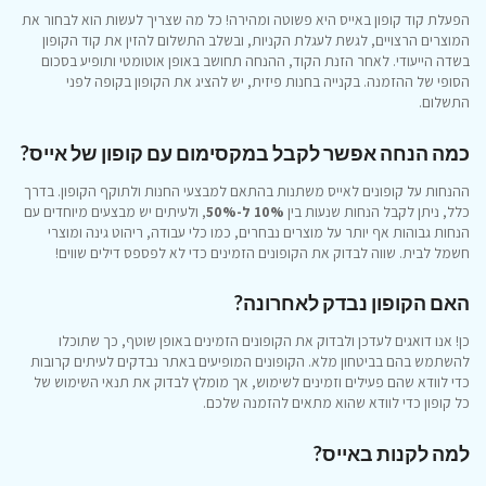
הפעלת קוד קופון באייס היא פשוטה ומהירה! כל מה שצריך לעשות הוא לבחור את
המוצרים הרצויים, לגשת לעגלת הקניות, ובשלב התשלום להזין את קוד הקופון
בשדה הייעודי. לאחר הזנת הקוד, ההנחה תחושב באופן אוטומטי ותופיע בסכום
הסופי של ההזמנה. בקנייה בחנות פיזית, יש להציג את הקופון בקופה לפני
התשלום.
כמה הנחה אפשר לקבל במקסימום עם קופון של אייס?
ההנחות על קופונים לאייס משתנות בהתאם למבצעי החנות ולתוקף הקופון. בדרך
כלל, ניתן לקבל הנחות שנעות בין
10% ל-50%
, ולעיתים יש מבצעים מיוחדים עם
הנחות גבוהות אף יותר על מוצרים נבחרים, כמו כלי עבודה, ריהוט גינה ומוצרי
חשמל לבית. שווה לבדוק את הקופונים הזמינים כדי לא לפספס דילים שווים!
האם הקופון נבדק לאחרונה?
כן! אנו דואגים לעדכן ולבדוק את הקופונים הזמינים באופן שוטף, כך שתוכלו
להשתמש בהם בביטחון מלא. הקופונים המופיעים באתר נבדקים לעיתים קרובות
כדי לוודא שהם פעילים וזמינים לשימוש, אך מומלץ לבדוק את תנאי השימוש של
כל קופון כדי לוודא שהוא מתאים להזמנה שלכם.
למה לקנות באייס?