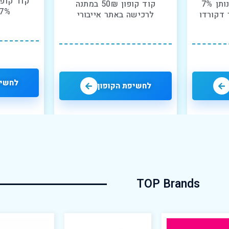
קוד קופו
קוד קופון הטבה שנותן 7%
קוד קופון 50₪ במתנה
7% באתר אורבן
דקורדו
לרכישה באתר אייבורי
לחשיפ
לחשיפת הקופון
TOP Brands