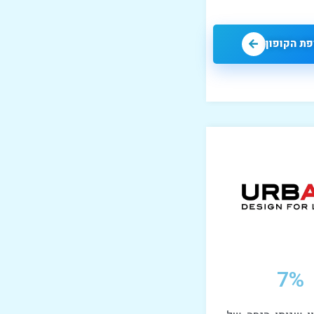
ת הקופון
7%