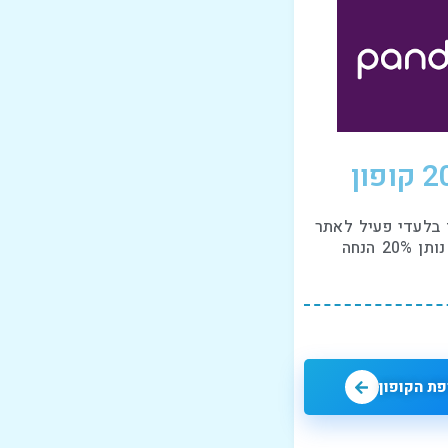
ופון
 בלעדי פעיל לאתר
20% הנחה
ת הקופון