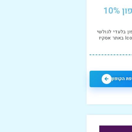
ן 10%
ון בלעדי לגולשי
 אסקיו
ת הקופון