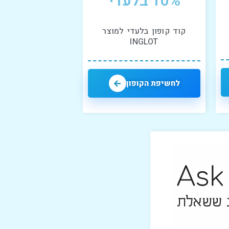
10% בלעדי
קוד קופון בלעדי למוצר
INGLOT
לחשיפת הקופון