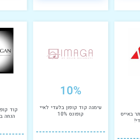
10%
עימגה קוד קופון בלעדי לאיי
תר באייס
קופונס 10%
הנחה בא
י!