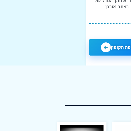
ן שנותן הנחה של
ת הקופון