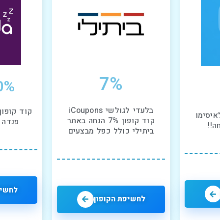
7%
20% ק
בלעדי לגולשי iCoupons
קוד קופון
איסימו
קוד קופון 7% הנחה באתר
פנדה נותן 
ביתילי כולל כפל מבצעים
לחשיפ
לחשיפת הקופון