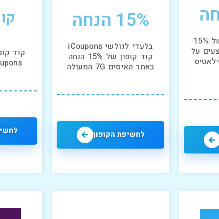
15% הנחה
קופו
קוד קופון בלעדי של 15%
בלעדי לגולשי iCoupons
עים על
קוד קופ
קוד קופון של 15% הנחה
ילאטיס
Icoupons באתר
באתר האיסים 7G המעולה
לחשיפ
לחשיפת הקופון