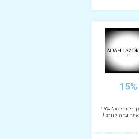
15%
קוד קופון בלעדי של 15%
תר עדה לזורגן!