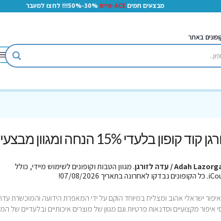
מבצעים חמים
ACE-אייס
30%-50%!!! לחצו למעבר
ופונים באתר
Adah Lazo / עדה לזורגן
. מגוון הטבות וקופונים לשימוש מיידי, כולל
 איפור ישראלי אהוב ומצליח במיוחד הוקם על ידי המאפרת הידועה והמוכשרת עדה
רסי איפור מקצועיים וסדנאות פרטיות וגם מגוון של מוצרים איכותיים ובלעדיים של המו