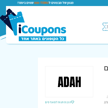
מגוון של מבצעים ל
TEMU-טמו
שווים ביותר!
תג
הכנס חנות למועדפים