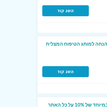
השג קוד
ד קופון המקנה 15% הנחה למותג הטיפוח המצליח
השג קוד
קוד קופון בלעדי ושווה במיוחד של 10% על כל האתר