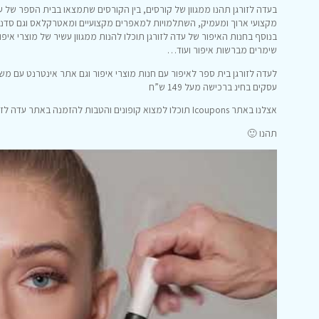
בעדה לזורגן תהנו ממגוון של קורסים, בין הקורסים שתמצאו בבית הספר של עדה
מקצועי ארוך ומעמיק, השתלמויות למאפרים מקצועיים ומאטרקלאס וגם סדנאו
בנוסף בחנות האיפור של עדה לזורגן תוכלו להנות ממגוון עשיר של מוצרי איפור
שימרים מברשות איפור ועוד…
עסקים בחינ ברכישה מעל 149 ש”ח
אצלנו באתר Icoupons תוכלו למצוא קופונים והטבות להזמנה באתר עדה לזורגן וכך לחסוך כסף.
תהנו 🙂