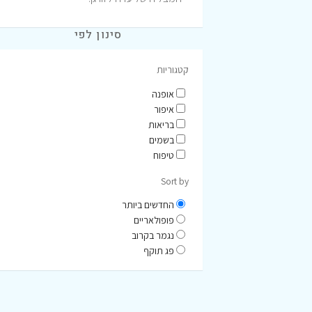
סינון לפי
קטגוריות
אופנה
איפור
בריאות
בשמים
טיפוח
Sort by
החדשים ביותר
פופולאריים
נגמר בקרוב
פג תוקף