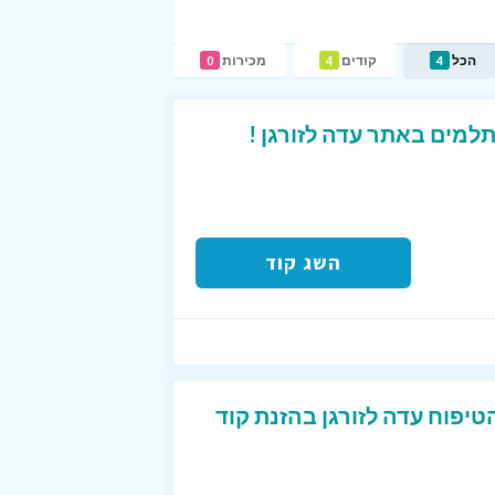
הכל
קודים
מכירות
0
4
4
מים באתר עדה לזורגן !
השג קוד
1 במותג הטיפוח עדה לזורגן בהזנת קוד