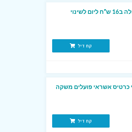
תכנית אבא חטוב המעולה ב16 ש”ח ליום לשינוי
קח דיל
 כרטיס אשראי פועלים משקה
קח דיל