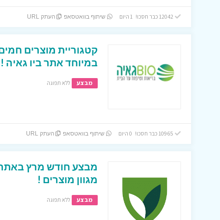
12042 כבר חסכו! 1 היום
שיתוף בוואטסאפ
העתק URL
קטגוריית מוצרים חמים 
במיוחד אתר ביו גאיה !!
מבצע
ללא תפוגה
10965 כבר חסכו! 0 היום
שיתוף בוואטסאפ
העתק URL
מגוון מוצרים !
מבצע
ללא תפוגה