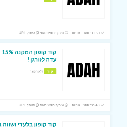
771 כבר חסכו! 0 היום
שיתוף בוואטסאפ
העתק URL
קו
עדה לזורגן !
קוד
ללא תפוגה
478 כבר חסכו! 0 היום
שיתוף בוואטסאפ
העתק URL