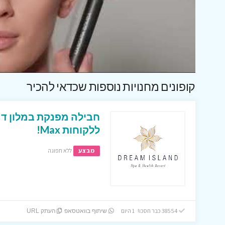
קופונים מחנויות נוספות שכדאי להכיר
חבילה מפנקת במלון דר
ללקוחות Max!
מבצע
ללא תפוגה
38554 כבר חסכו! 1 היום
שיתוף בוואטסאפ
העתק URL