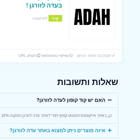
בעדה לזורגן !
קוד
ללא תפוגה
3519 כבר חסכו! 0 היום
שיתוף בוואטסאפ
העתק URL
שאלות ותשובות
האם יש קוד קופון לעדה לזורגן?
כן, באתר אייקופונס תמצאו קופון יחודי לאתר עדה לזורגן המקנה 10% הנחה על כל המוצרים באתר.
איזה מוצרים ניתן למצוא באתר עדה לזורגן?