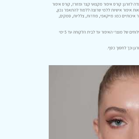
 לזורגן: קורס איפור מקצועי קצר ומזורז, קורס איפור
ת איפור אישיות ללמי שרוצה ללמוד להתאפר נכון,
 איכותיים כמו: מייקאפי, פודרות, צלליות, סמקים,
לעדה לזורגן בית ספר לאיפור עם חנות מוצרי איפור וגם אתר אינטרנט עם משלוחים של מוצרי האיפור עד לבית הלקוחה עד 5 ימי