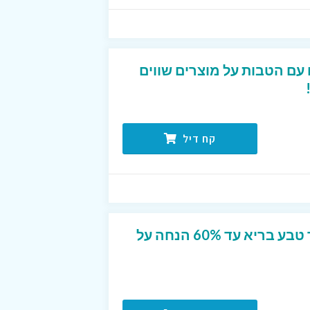
עם הטבות על מוצרים שווים
קח דיל
מבצע חודש מרץ באתר טבע בריא עד 60% הנחה על