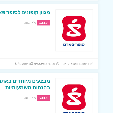
מגוון קופונים לסופר פ
מבצע
ללא תפוגה
8944 כבר חסכו! 0 היום
שיתוף בוואטסאפ
העתק URL
מבצעים מיוחדים באתר 
בהנחות משמעותיות
מבצע
ללא תפוגה