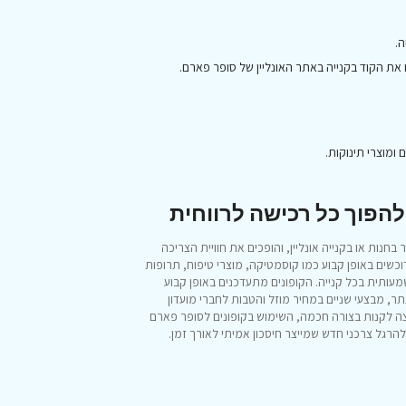
ה.
ו את הקוד בקנייה באתר האונליין של סופר פארם.
ומוצרי תינוקות.
הפוך כל רכישה לרווחית
נות או בקנייה אונליין, והופכים את חוויית הצריכה
ים באופן קבוע כמו קוסמטיקה, מוצרי טיפוח, תרופות
שמעותית בכל קנייה. הקופונים מתעדכנים באופן קבוע
תר, מבצעי שניים במחיר מוזל והטבות לחברי מועדון
וצה לקנות בצורה חכמה, השימוש בקופונים לסופר פארם
הרגל צרכני חדש שמייצר חיסכון אמיתי לאורך זמן.