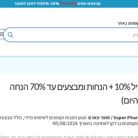
מבצעים חמים
ACE-אייס
30%-50%!!! לחצו למעבר
ופונים באתר
סופר פארם - קוד קופון פעיל 10% + הנחות ומבצעים עד 70% הנחה
יום)
Super P / סופר פארם
. מגוון הטבות וקופונים לשימוש מיידי, כולל מבצעי
וקודי קופון לאתר האונליין של סופר פארם: מגוון קופונים להנחות עבור נייר טואלט