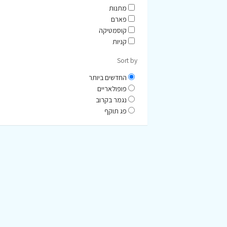
מתנות
פארם
קוסמטיקה
קניות
Sort by
החדשים ביותר
פופולאריים
נגמר בקרוב
פג תוקף