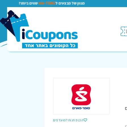
מגוון של מבצעים ל
TEMU-טמו
שווים ביותר!
ם
הכנס חנות למועדפים
,