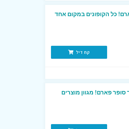
ארם! כל הקופונים במקום אחד
קח דיל
סופר פארם! מגוון מוצרים