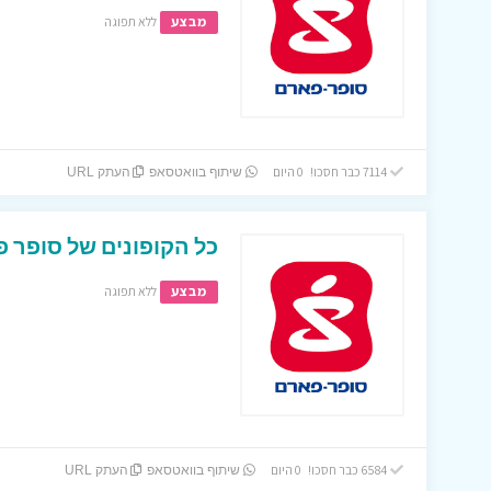
מבצע
ללא תפוגה
7114 כבר חסכו! 0 היום
שיתוף בוואטסאפ
העתק URL
כל הקופונים של סופר 
מבצע
ללא תפוגה
6584 כבר חסכו! 0 היום
שיתוף בוואטסאפ
העתק URL