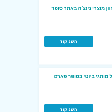
ון מוצרי נינג’ה באתר סופר
השג קוד
3 הנחה על מותגי ביוטי בסופר פארם
השג קוד