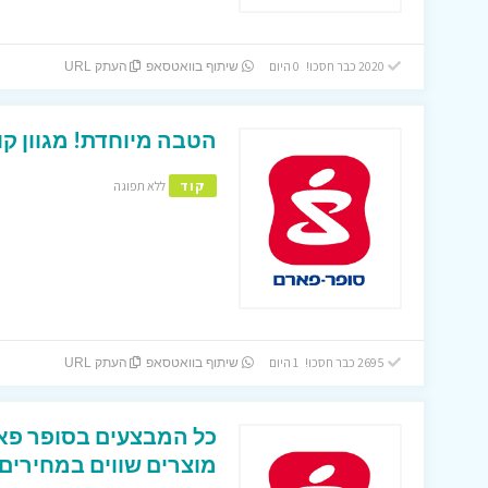
2020 כבר חסכו! 0 היום
שיתוף בוואטסאפ
העתק URL
הטבה מיוחדת! מגוון קו
קוד
ללא תפוגה
2695 כבר חסכו! 1 היום
שיתוף בוואטסאפ
העתק URL
מוצרים שווים במחירים