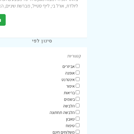
ליולדת, אורל בי, לייף סטייל, מברשת שיניים, ה
ה
סינון לפי
קטגוריות
אביזרים
אופנה
אינטרנט
איפור
בריאות
בשמים
הלבשה
הלבשה תחתונה
טאבון
טיפוח
משלוחים חינם