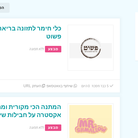
הכ
כלי חימר לתזונה בריא
פשוט
מבצע
ללא תפוגה
5 כבר חסכו! 0 היום
שיתוף בוואטסאפ
העתק URL
המתנה הכי מקורית ומת
אקסטרה על חבילות שי מעוצבות
מבצע
ללא תפוגה