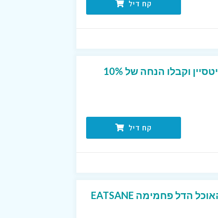
קח דיל
הצטרפו לניוזלטר של איטסיין וקבלו הנחה של 10%
קח דיל
משלוחים חינם באתר האוכל הדל פחמימה EATSANE