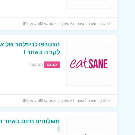
62 כבר חסכו! 0 היום
שיתוף בוואטסאפ
העתק URL
לקניה באתר !
מבצע
ללא תפוגה
60 כבר חסכו! 0 היום
שיתוף בוואטסאפ
העתק URL
!