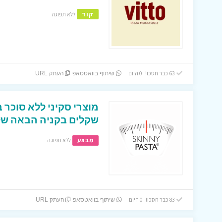
קוד
ללא תפוגה
63 כבר חסכו! 0 היום
שיתוף בוואטסאפ
העתק URL
מוצרי סקיני ללא סוכר ב
שקלים בקניה הבאה ש
מבצע
ללא תפוגה
83 כבר חסכו! 0 היום
שיתוף בוואטסאפ
העתק URL