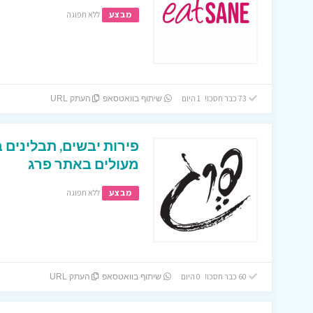
מבצע
ללא תפוגה
73 כבר חסכו! 1 היום
שיתוף בוואטסאפ
העתק URL
פירות יבשים, תבלינים 
מעולים באתר פרג
מבצע
ללא תפוגה
60 כבר חסכו! 0 היום
שיתוף בוואטסאפ
העתק URL