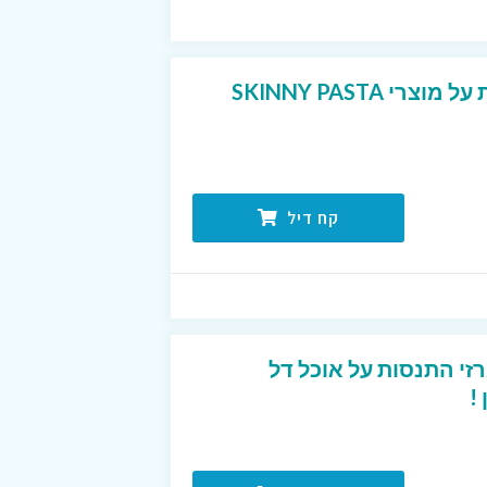
 SKINNY PASTA
קח דיל
זי התנסות על אוכל דל
!