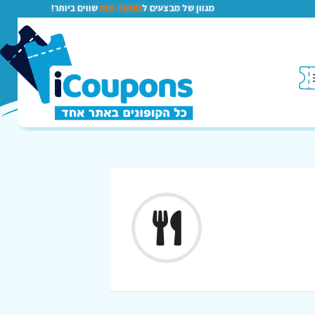
מגוון של מבצעים ל
TEMU-טמו
שווים ביותר!