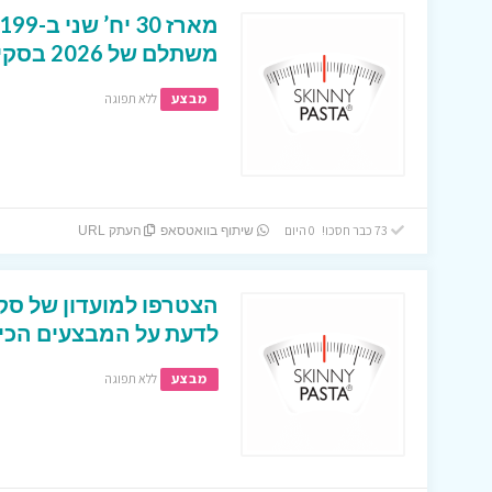
משתלם של 2026 בסקיני פסטה
מבצע
ללא תפוגה
73 כבר חסכו! 0 היום
שיתוף בוואטסאפ
העתק URL
הצטרפו למועדון של סקי
לדעת על המבצעים הכי ש
מבצע
ללא תפוגה