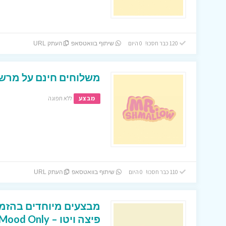
120 כבר חסכו! 0 היום
שיתוף בוואטסאפ
העתק URL
משלוחים חינם על מרשמלו באתר
מבצע
ללא תפוגה
110 כבר חסכו! 0 היום
שיתוף בוואטסאפ
העתק URL
מבצעים מיוחדים בהזמ
פיצה ויטו – Pizza Mood Only