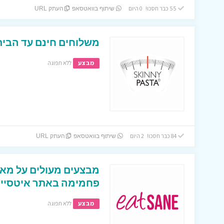
55 כבר חסכו! 0 היום
שיתוף בוואטסאפ
העתק URL
משלוחים חינם עד הבית על מוצרי
מבצע
ללא תפוגה
84 כבר חסכו! 2 היום
שיתוף בוואטסאפ
העתק URL
מבצעים מעולים על מאר
פחמימה באתר איטסיין 
מבצע
ללא תפוגה