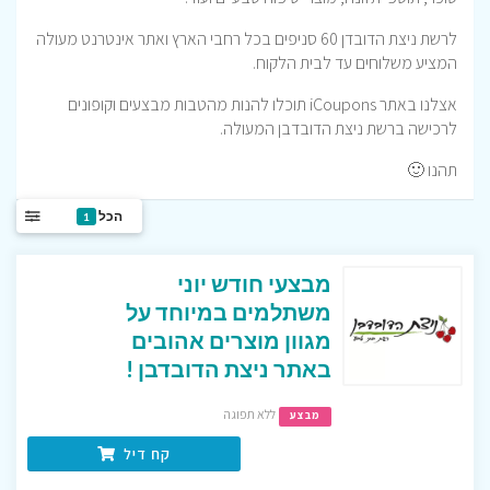
לרשת ניצת הדובדן 60 סניפים בכל רחבי הארץ ואתר אינטרנט מעולה
המציע משלוחים עד לבית הלקוח.
אצלנו באתר iCoupons תוכלו להנות מהטבות מבצעים וקופונים
לרכישה ברשת ניצת הדובדבן המעולה.
תהנו 🙂
הכל
1
מבצעי חודש יוני
משתלמים במיוחד על
מגוון מוצרים אהובים
באתר ניצת הדובדבן !
ללא תפוגה
מבצע
קח דיל