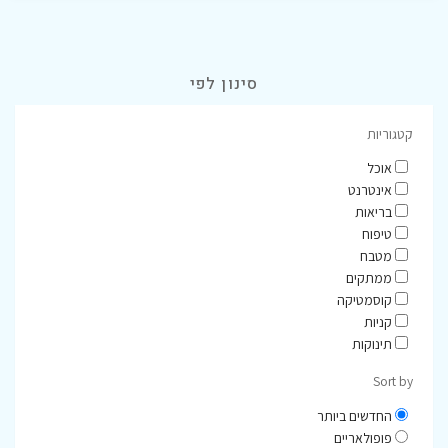
סינון לפי
קטגוריות
אוכל
אינטרנט
בריאות
טיפוח
מטבח
ממתקים
קוסמטיקה
קניות
תינוקות
Sort by
החדשים ביותר
פופולאריים