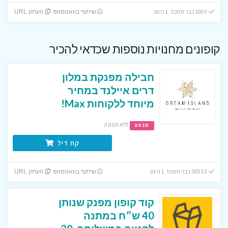
1003 כבר חסכו! 1 היום
שיתוף בוואטסאפ
העתק URL
קופונים מחנויות נוספות שכדאי להכיר
חבילה מפנקת במלון
דרים איילנד במחיר
מיוחד ללקוחות Max!
ללא תפוגה
מבצע
קח דיל
38553 כבר חסכו! 1 היום
שיתוף בוואטסאפ
העתק URL
קוד קופון מפנק שנותן
40 ש״ח במתנה