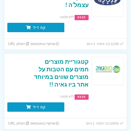
עצמל’ה !
ללא תפוגה
מבצע
קח דיל
11290 כבר חסכו! 3 היום
שיתוף בוואטסאפ
העתק URL
קטגוריית מוצרים
חמים עם הטבות על
מוצרים שווים במיוחד
אתר ביו גאיה !!
ללא תפוגה
מבצע
קח דיל
10965 כבר חסכו! 2 היום
שיתוף בוואטסאפ
העתק URL