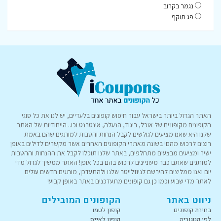
נגמר בקרוב
פג תוקף
האתר הגדול ביותר בישראל עבור חיפוש קופונים בלעדיים, יש לנו את כל סוגי
הקופונים מקופונים של אוכל, ביגוד, הנעלה, אינטרנט וכו.. הייחודיות של האתר
שלנו היא שאנו מציעים לגולשים לקבל הנחות והטבות למותגים שהם באמת
רוצים לרכוש מהם! בשונה מאתרי הקופונים האחרים אשר מקשרים לדילים באופן
ישיר ומציעים מבצעים מתחלפים, באתר שלנו תוכלו לקבל את ההנחות וההטבות
למותגים שאתם כבר מעוניינים לרכוש בהם בכל אופן! האתר ממשיך לגדול מדי
יום ואנו ממליצים להירשם לניוזלייטר שלנו ולהתעדכן, מותגים חדשים עולים
לאתר מדי שבוע וכמו כן גם קופונים מתעדכנים באתר באופן קבוע!
ניווט באתר
הקופונים המובילים
בחירת קופונים
קופון לטמו
לפי קטגוריה
קופון לאייס