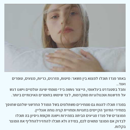
באתר פנדז תוכלו למצוא בין השאר: מיטות, מזרנים, כריות, מצעים, טופרים
ועוד..
והכל בסטנדרט בינלאומי, הייצור נעשה בידי מומחי שינה עולמיים וישנו דגש
על חדשנות וטכנולוגיות מתקדמות, לצד שימוש בחומרים האיכותיים ביותר.
בפנדז תוכלו להנות גם ממחירים משתלמים בשל המודל החדשני שלהם שחוסך
במחירי התיווך הקיימים בחנויות ומחויית קניה נוחה אונליין.
המוצרים של פנדז מגיעים הביתה במהירות וישנה תקופת ניסיון בה תוכלו
לבדוק אם המוצר מתאים לכם, במידה ולא תוכלו להחזירלהחליף את המוצר
בקלות.