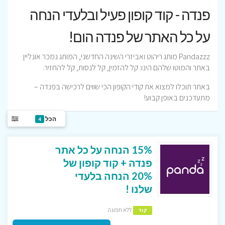
פנדה - קוד קופון פעיל ובלעדי הנחה
על כל האתר של פנדה הום!
Pandazzz מותג ריהוט ואביזרי השינה החדשני, המותג נמכר אונליין
באתר והמוטו שלהם הינו: קל להזמין, קל לנסות, קל להחזיר.
באתר תוכלו למצוא את קודי הקופון הכי שווים לרכישה בפנדה –
מתעדכנים באופן קבוע!
הכל
4
15% הנחה על כל אתר
פנדה + קוד קופון של
20% הנחה בלעדי
שלנו !
ללא תפוגה
קוד