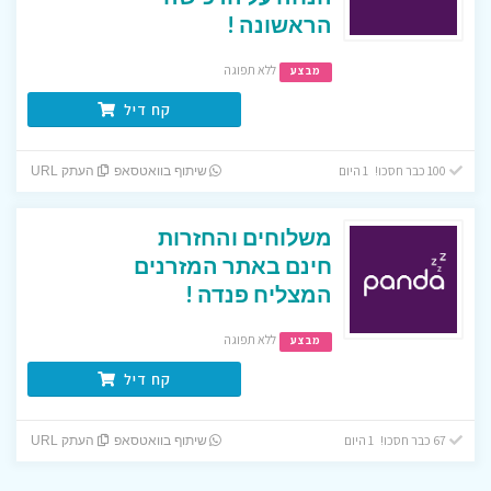
הראשונה !
ללא תפוגה
מבצע
קח דיל
100 כבר חסכו! 1 היום
שיתוף בוואטסאפ
העתק URL
משלוחים והחזרות
חינם באתר המזרנים
המצליח פנדה !
ללא תפוגה
מבצע
קח דיל
67 כבר חסכו! 1 היום
שיתוף בוואטסאפ
העתק URL