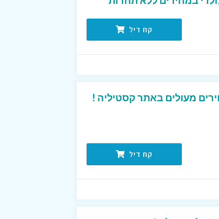
ולרי במחירים ללא תחרות
קח דיל
רים מעולים באתר קסטיליה !
קח דיל