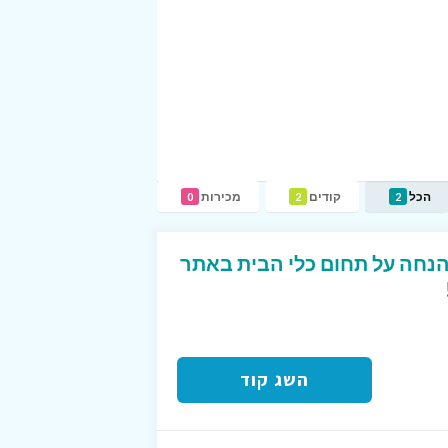
הכל
קודים
מכירות
0
2
2
ד קופון המקנה 15% הנחה על תחום כלי הבית באתר
השג קוד