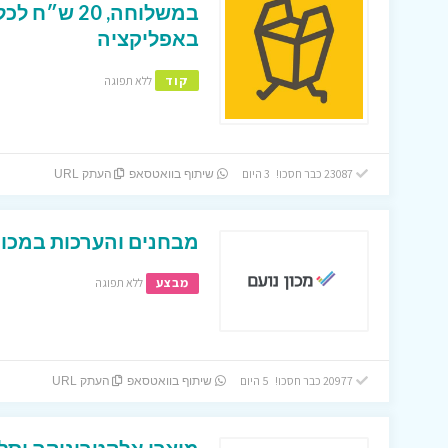
במשלוחה, 0
באפליקציה
קוד
ללא תפוגה
23087 כבר חסכו! 3 היום
שיתוף בוואטסאפ
העתק URL
מבחנים והערכות במכון 
מבצע
ללא תפוגה
20977 כבר חסכו! 5 היום
שיתוף בוואטסאפ
העתק URL