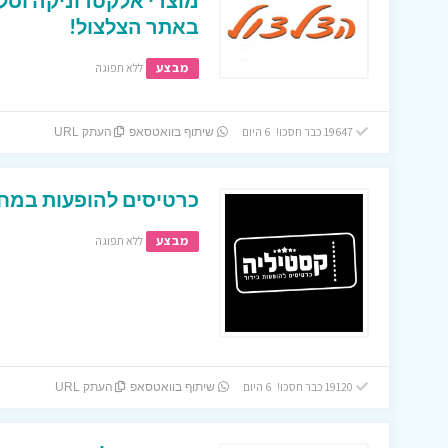
מוצרי אלקטרוניקה וסל
באתר הצלצול!
מבצע
ללא תפוגה
19647 כבר חסכו! 6 היום
שיתוף בוואטסאפ
העתק URL
כרטיסים להופעות במחי
מבצע
ללא תפוגה
19120 כבר חסכו! 6 היום
שיתוף בוואטסאפ
העתק URL