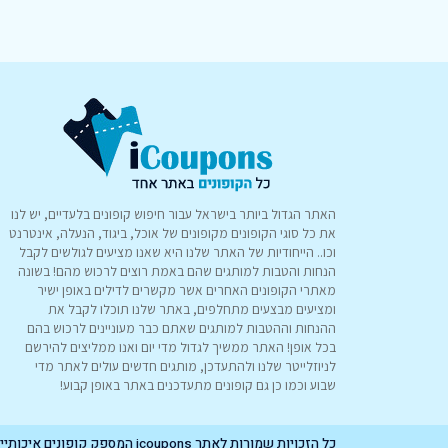
האתר הגדול ביותר בישראל עבור חיפוש קופונים בלעדיים, יש לנו
את כל סוגי הקופונים מקופונים של אוכל, ביגוד, הנעלה, אינטרנט
וכו.. הייחודיות של האתר שלנו היא שאנו מציעים לגולשים לקבל
הנחות והטבות למותגים שהם באמת רוצים לרכוש מהם! בשונה
מאתרי הקופונים האחרים אשר מקשרים לדילים באופן ישיר
ומציעים מבצעים מתחלפים, באתר שלנו תוכלו לקבל את
ההנחות וההטבות למותגים שאתם כבר מעוניינים לרכוש בהם
בכל אופן! האתר ממשיך לגדול מדי יום ואנו ממליצים להירשם
לניוזלייטר שלנו ולהתעדכן, מותגים חדשים עולים לאתר מדי
שבוע וכמו כן גם קופונים מתעדכנים באתר באופן קבוע!
כל הזכויות שמורות לאתר icoupons המספק קופונים איכותיים