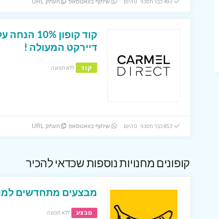
493 כבר חסכו! 0 היום
שיתוף בוואטסאפ
העתק URL
דיירקט המעולה !
קוד
ללא תפוגה
853 כבר חסכו! 0 היום
שיתוף בוואטסאפ
העתק URL
קופונים מחנויות נוספות שכדאי להכיר
מבצעים מתחדשים למופ
מבצע
ללא תפוגה