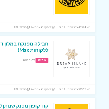
40574 כבר חסכו! 2 היום
שיתוף בוואטסאפ
העתק URL
חבילה מפנקת במלון דר
ללקוחות Max!
מבצע
ללא תפוגה
38552 כבר חסכו! 2 היום
שיתוף בוואטסאפ
העתק URL