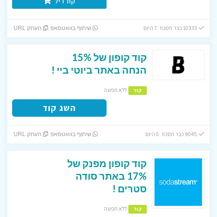
קח דיל
10333 כבר חסכו! 7 היום
שיתוף בוואטסאפ
העתק URL
קוד קופון של 15%
הנחה באתר ביוטי ביי !
ללא תפוגה
קוד
השג קוד
9045 כבר חסכו! 0 היום
שיתוף בוואטסאפ
העתק URL
קוד קופון מפנק של
17% באתר סודה
סטרים !
ללא תפוגה
קוד