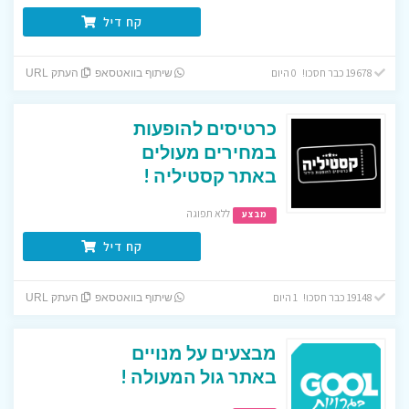
קח דיל
19678 כבר חסכו! 0 היום
שיתוף בוואטסאפ
העתק URL
כרטיסים להופעות
במחירים מעולים
באתר קסטיליה !
ללא תפוגה
מבצע
קח דיל
19148 כבר חסכו! 1 היום
שיתוף בוואטסאפ
העתק URL
מבצעים על מנויים
באתר גול המעולה !