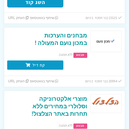
השג קוד
23115 כבר חסכו! 1 היום
שיתוף בוואטסאפ
העתק URL
מבחנים והערכות
במכון נועם המעולה !
ללא תפוגה
מבצע
קח דיל
20994 כבר חסכו! 1 היום
שיתוף בוואטסאפ
העתק URL
מוצרי אלקטרוניקה
וסלולרי במחירים ללא
תחרות באתר הצלצול!
ללא תפוגה
מבצע