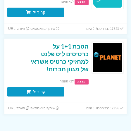
ללא תפוגה
מבצע
קח דיל
17523 כבר חסכו! 0 היום
שיתוף בוואטסאפ
העתק URL
הטבת 1+1 על
כרטיסים ליס פלנט
למחזיקי כרטיס אשראי
של מגוון חברות!
ללא תפוגה
מבצע
קח דיל
17356 כבר חסכו! 0 היום
שיתוף בוואטסאפ
העתק URL