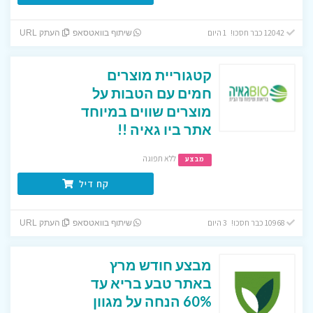
12042 כבר חסכו! 1 היום
שיתוף בוואטסאפ
העתק URL
קטגוריית מוצרים
חמים עם הטבות על
מוצרים שווים במיוחד
אתר ביו גאיה !!
ללא תפוגה
מבצע
קח דיל
10968 כבר חסכו! 3 היום
שיתוף בוואטסאפ
העתק URL
מבצע חודש מרץ
באתר טבע בריא עד
60% הנחה על מגוון