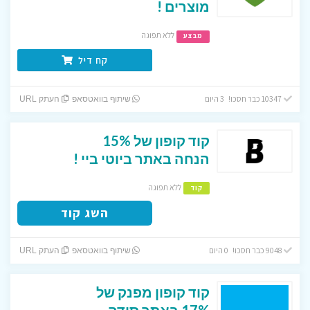
מוצרים !
ללא תפוגה
מבצע
קח דיל
10347 כבר חסכו! 3 היום
שיתוף בוואטסאפ
העתק URL
קוד קופון של 15%
הנחה באתר ביוטי ביי !
ללא תפוגה
קוד
השג קוד
9048 כבר חסכו! 0 היום
שיתוף בוואטסאפ
העתק URL
קוד קופון מפנק של
17% באתר סודה