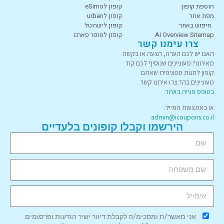
הוספת קופון
קופון לeSimo
מפת אתר
קופון לurban
חיפוש באתר
קופון לישרוטל
AI Overview Sitemap
קופון לסופר פארם
צרו עימנו קשר
האם יש לכם הערה, הצעה או בקשה
מאיתנו? מעוניינים שנוסיף לכם קוד
קופון לחנות ספציפית שאתם
מעוניינים בה? צרו איתנו קשר
בטופס פנייה באתר
.
או באמצעות המייל:
admin@icoupons.co.il
הירשמו וקבלו קופונים בלעדיים
אני מאשר/ת ומסכימ/ה לקבלת דיוור ישיר הודעות ופרסומים