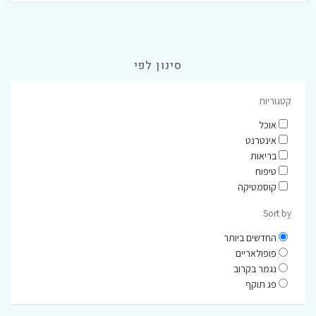
סינון לפי
קטגוריות
אוכל
אינטרנט
בריאות
טיפוח
קוסמטיקה
Sort by
החדשים ביותר
פופולאריים
נגמר בקרוב
פג תוקף