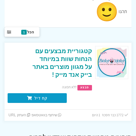
תהנו
הכל
1
קטגוריית מבצעים עם
הנחות שוות במיוחד
על מגוון מוצרים באתר
בייק אנד מייק !
ללא תפוגה
מבצע
קח דיל
1772 כבר חסכו! 1 היום
שיתוף בוואטסאפ
העתק URL