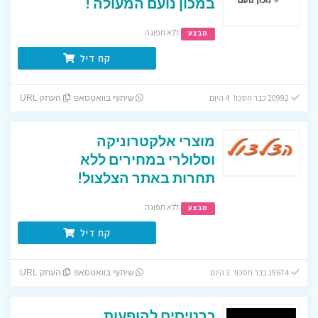
במכון נועם המעולה !
ללא תפוגה
מבצע
קח דיל
20992 כבר חסכו! 4 היום
שיתוף בוואטסאפ
העתק URL
מוצרי אלקטרוניקה
וסלולרי במחירים ללא
תחרות באתר הצלצול!
ללא תפוגה
מבצע
קח דיל
19674 כבר חסכו! 3 היום
שיתוף בוואטסאפ
העתק URL
כרטיסים להופעות