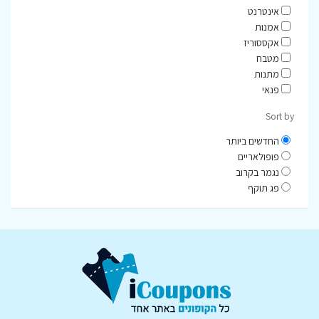
אינטרנט
אמנות
אקססוריז
מטבח
מתנות
פנאי
Sort by
החדשים ביותר
פופולאריים
נגמר בקרוב
פג תוקף