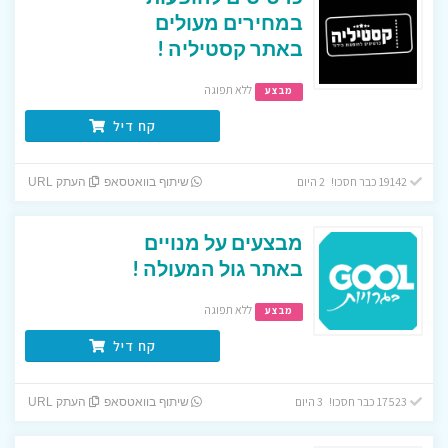
במחירים מעולים
באתר קסטיליה !
ללא תפוגה
מבצע
קח דיל
19142 כבר חסכו! 2 היום
שיתוף בוואטסאפ
העתק URL
מבצעים על מנויים
באתר גול המעולה !
ללא תפוגה
מבצע
קח דיל
17523 כבר חסכו! 3 היום
שיתוף בוואטסאפ
העתק URL