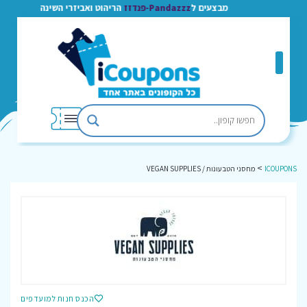
מבצעים ל
Pandazzz-פנדזז
הריהוט ואביזרי השינה
>
ICOUPONS
מחסני הטבעונות / VEGAN SUPPLIES
הכנס חנות למועדפים