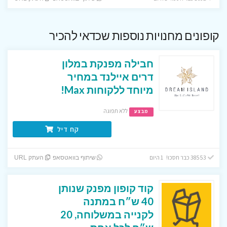
קופונים מחנויות נוספות שכדאי להכיר
חבילה מפנקת במלון
דרים איילנד במחיר
מיוחד ללקוחות Max!
ללא תפוגה
מבצע
קח דיל
38553 כבר חסכו! 1 היום
שיתוף בוואטסאפ
העתק URL
קוד קופון מפנק שנותן
40 ש״ח במתנה
לקנייה במשלוחה, 20