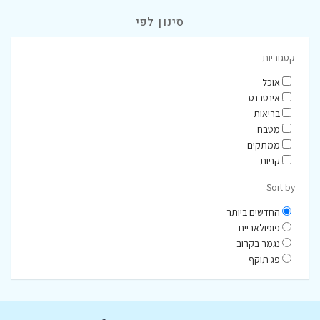
סינון לפי
קטגוריות
אוכל
אינטרנט
בריאות
מטבח
ממתקים
קניות
Sort by
החדשים ביותר
פופולאריים
נגמר בקרוב
פג תוקף