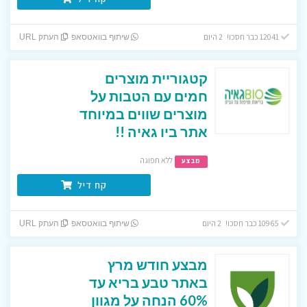
12041 כבר חסכו! 2 היום
שיתוף בוואטסאפ
העתק URL
קטגוריית מוצרים
חמים עם הטבות על
מוצרים שווים במיוחד
אתר ביו גאיה !!
ללא תפוגה
מבצע
קח דיל
10965 כבר חסכו! 2 היום
שיתוף בוואטסאפ
העתק URL
מבצע חודש מרץ
באתר טבע בריא עד
60% הנחה על מגוון