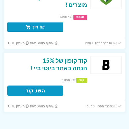
מוצרים !
ללא תפוגה
מבצע
קח דיל
10343 כבר חסכו! 4 היום
שיתוף בוואטסאפ
העתק URL
קוד קופון של 15%
הנחה באתר ביוטי ביי !
ללא תפוגה
קוד
השג קוד
9046 כבר חסכו! 0 היום
שיתוף בוואטסאפ
העתק URL