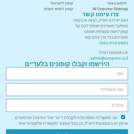
חיפוש באתר
קופון לישרוטל
AI Overview Sitemap
קופון לסופר פארם
צרו עימנו קשר
האם יש לכם הערה, הצעה או בקשה
מאיתנו? מעוניינים שנוסיף לכם קוד
קופון לחנות ספציפית שאתם
מעוניינים בה? צרו איתנו קשר
בטופס פנייה באתר
.
או באמצעות המייל:
admin@icoupons.co.il
הירשמו וקבלו קופונים בלעדיים
אני מאשר/ת ומסכימ/ה לקבלת דיוור ישיר הודעות ופרסומים
שיווקיים באמצעות דוא"ל, וכן בכל אמצעי תקשורת אלקטרוני אחר.