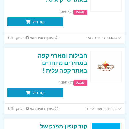
ללא תפוגה
מבצע
קח דיל
14464 כבר חסכו! 2 היום
שיתוף בוואטסאפ
העתק URL
חבילות ומארזי קפה
במחירים מיוחדים
באתר קפה עלית !
ללא תפוגה
מבצע
קח דיל
13178 כבר חסכו! 2 היום
שיתוף בוואטסאפ
העתק URL
קוד קופון מפנק של