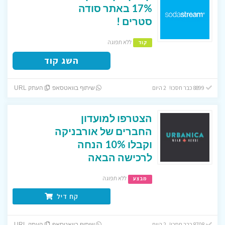
17% באתר סודה
סטרים !
ללא תפוגה
קוד
השג קוד
8899 כבר חסכו! 2 היום
שיתוף בוואטסאפ
העתק URL
הצטרפו למועדון
החברים של אורבניקה
וקבלו 10% הנחה
לרכישה הבאה
ללא תפוגה
מבצע
קח דיל
8708 כבר חסכו! 2 היום
שיתוף בוואטסאפ
העתק URL