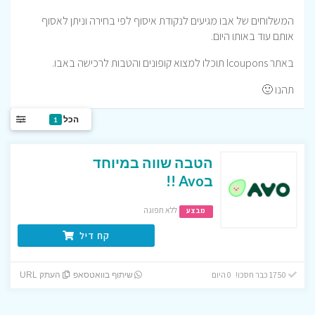
המשלוחים של אבו מגיעים לנקודת איסוף לפי בחירה וניתן לאסוף
אותם עוד באותו היום.
באתר Icoupons תוכלו למצוא קופונים והטבות לרכישה באבו.
תהנו 🙂
הכל
1
הטבה שווה במיוחד
בAvo !!
ללא תפוגה
מבצע
קח דיל
1750 כבר חסכו! 0 היום
שיתוף בוואטסאפ
העתק URL