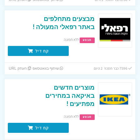
מבצעים מתחלפים
באתר רפאלי המעולה !
ללא תפוגה
מבצע
קח דיל
7596 כבר חסכו! 2 היום
שיתוף בוואטסאפ
העתק URL
מוצרים חדשים
באיקאה במחירים
מפתיעים !
ללא תפוגה
מבצע
קח דיל