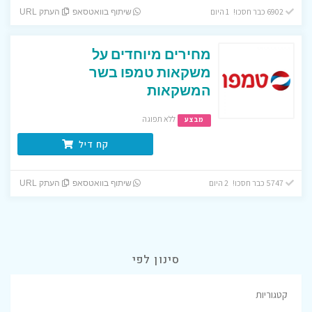
6902 כבר חסכו! 1 היום
שיתוף בוואטסאפ
העתק URL
מחירים מיוחדים על
משקאות טמפו בשר
המשקאות
ללא תפוגה
מבצע
קח דיל
5747 כבר חסכו! 2 היום
שיתוף בוואטסאפ
העתק URL
סינון לפי
קטגוריות