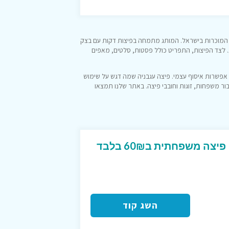
חת מרשתות הפיצה המוכרות בישראל. המותג מתמחה בפיצות דקות עם בצק
ות. לצד הפיצות, התפריט כולל פסטות, סלטים, מאפים
אפשרות איסוף עצמי. פיצה עגבניה שמה דגש על שימוש
ור משפחות, זוגות וחובבי פיצה. באתר שלנו תמצאו
קוד קופון לפיצה האט – פיצה משפחתית ב60₪ בלבד
השג קוד