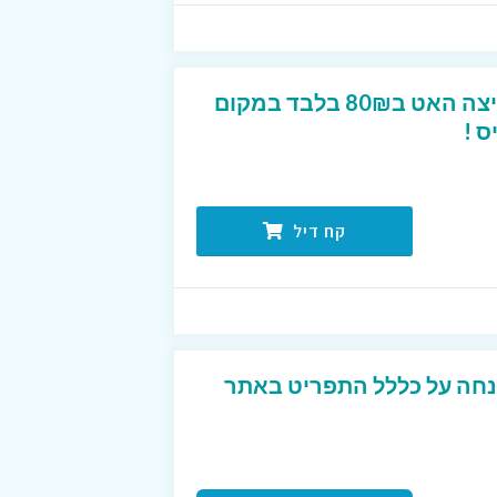
2 פיצות משפחתיות בפיצה האט ב80₪ בלבד במקום
קח דיל
 קופון על סך 20% הנחה על כללל התפריט באתר