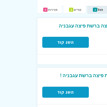
הכל
קודים
מכירות
0
2
2
יצה ברשת פיצה עגבניה
השג קוד
 פיצה ברשת עגבניה !
השג קוד