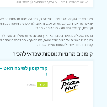
209 כבר חסכו! 1 היום
שיתוף בוואטסאפ
העתק URL
פיצה עגבניה הוקמה בשנת 1999 בתל־אביב, וכיום היא א
שנאפה מדי יום, רוטב עגבניות טבעי, גבינת מוצרלה איכותית ותוספות מגוונ
וקינוחים, כך שכל אחד מוצא מנה שמתאימה לו.
הרשת מפעילה סניפים רבים ברחבי הארץ ומציעה שירות משלוחים מהיר לצד 
בחומרי גלם טריים ועל חוויית אוכל נגישה, מה שהופך אותה לבחירה אהובה עב
קופונים והנחות שווים להזמנות מפיצה עגבניה.
קופונים מחנויות נוספות שכדאי להכיר
!
קוד
ללא תפוגה