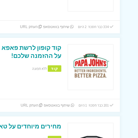
334 כבר חסכו! 2 היום
שיתוף בוואטסאפ
העתק URL
על ההזמנה שלכם!
קוד
ללא תפוגה
201 כבר חסכו! 1 היום
שיתוף בוואטסאפ
העתק URL
מחירים מיוחדים על טאבוני 