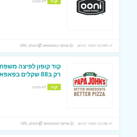
קוד
ללא תפוגה
195 כבר חסכו! 0 היום
שיתוף בוואטסאפ
העתק URL
רק ב88 שקלים בפאפא ג’ונס!
קוד
ללא תפוגה
182 כבר חסכו! 0 היום
שיתוף בוואטסאפ
העתק URL