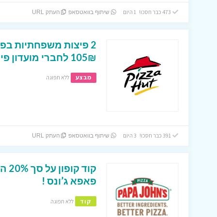
473 כבר חסכו! 1 היום
שיתוף בוואטסאפ
העתק URL
105₪ לחברי מועדון פייס !
מבצע
ללא תפוגה
391 כבר חסכו! 3 היום
שיתוף בוואטסאפ
העתק URL
קוד
פאפא ג’ונס !
קוד
ללא תפוגה