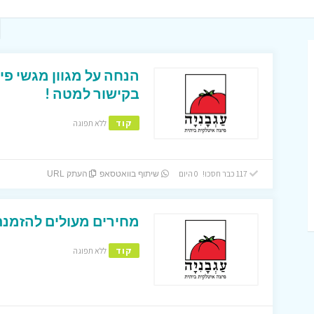
הנחה על מגוון מגשי פ
בקישור למטה !
קוד
ללא תפוגה
117 כבר חסכו! 0 היום
שיתוף בוואטסאפ
העתק URL
מחירים מעולים להזמנת
קוד
ללא תפוגה