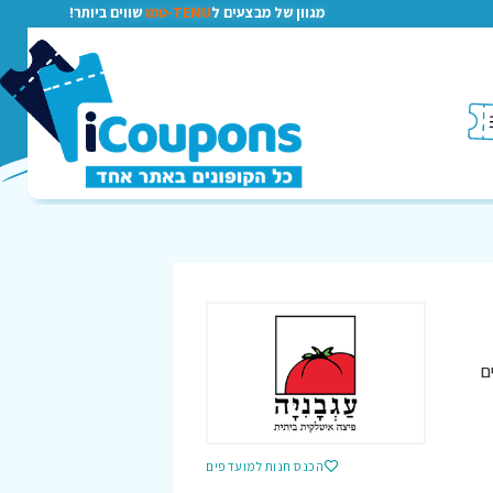
מגוון של מבצעים ל
TEMU-טמו
שווים ביותר!
ם
הכנס חנות למועדפים