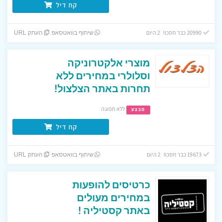
קח דיל
20990 כבר חסכו! 2 היום
שיתוף בוואטסאפ
העתק URL
מוצרי אלקטרוניקה
וסלולרי במחירים ללא
תחרות באתר הצלצול!
ללא תפוגה
מבצע
קח דיל
19673 כבר חסכו! 2 היום
שיתוף בוואטסאפ
העתק URL
כרטיסים להופעות
במחירים מעולים
באתר קסטיליה !