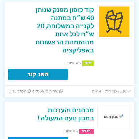
קוד קופון מפנק שנותן
40 ש״ח במתנה
לקנייה במשלוחה, 20
ש״ח לכל אחת
מההזמנות הראשונות
באפליקציה
ללא תפוגה
קוד
השג קוד
23110 כבר חסכו! 4 היום
שיתוף בוואטסאפ
העתק URL
מבחנים והערכות
במכון נועם המעולה !
ללא תפוגה
מבצע