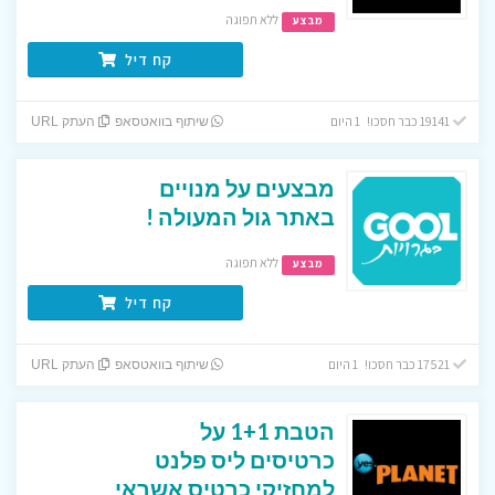
ללא תפוגה
מבצע
קח דיל
19141 כבר חסכו! 1 היום
שיתוף בוואטסאפ
העתק URL
מבצעים על מנויים
באתר גול המעולה !
ללא תפוגה
מבצע
קח דיל
17521 כבר חסכו! 1 היום
שיתוף בוואטסאפ
העתק URL
הטבת 1+1 על
כרטיסים ליס פלנט
למחזיקי כרטיס אשראי