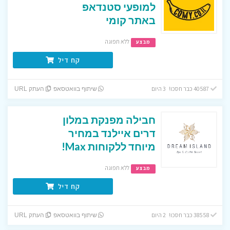
למופעי סטנדאפ
באתר קומי
ללא תפוגה
מבצע
קח דיל
40587 כבר חסכו! 3 היום
שיתוף בוואטסאפ
העתק URL
חבילה מפנקת במלון
דרים איילנד במחיר
מיוחד ללקוחות Max!
ללא תפוגה
מבצע
קח דיל
38558 כבר חסכו! 2 היום
שיתוף בוואטסאפ
העתק URL