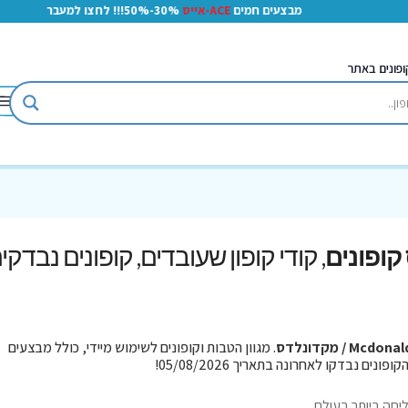
מבצעים חמים
ACE-אייס
30%-50%!!! לחצו למעבר
ופונים באתר
, קודי קופון שעובדים, קופונים נבדקי
Mcdon / מקדונלדס
. מגוון הטבות וקופונים לשימוש מיידי, כולל מבצעים
יחה ביותר בעולם