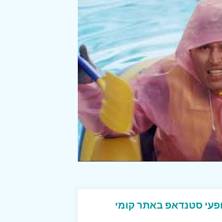
עי סטנדאפ באתר קומי