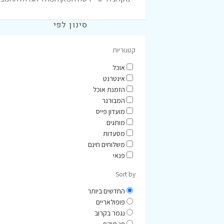
סינון לפי
קטגוריות
אוכל
אינטרנט
הזמנת אוכל
המבורגר
מועדון פייס
מותגים
מסעדות
משלוחים חינם
פנאי
Sort by
החדשים ביותר
פופולאריים
נגמר בקרוב