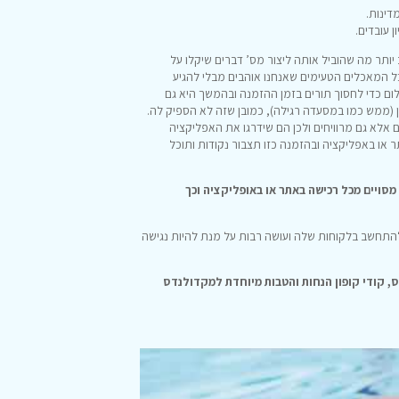
ותר מה שהוביל אותה ליצור מס’ דברים שיקלו על
 המאכלים הטעימים שאנחנו אוהבים מבלי להגיע
 כדי לחסוך תורים בזמן ההזמנה ובהמשך היא גם
 (ממש כמו במסעדה רגילה), כמובן שזה לא הספיק לה.
אלא גם מרוויחים ולכן הם שידרגו את האפליקציה
מין דרך האתר או באפליקציה ובהזמנה כזו תצבור נקודות ותוכל
סויים מכל רכישה באתר או באופליקציה וכך
בעולם כיום שגם יוודעת להתחשב בלקוחות שלה ועושה רבות על מנת להיות נגישה
, קודי קופון הנחות והטבות מיוחדת למקדולנדס