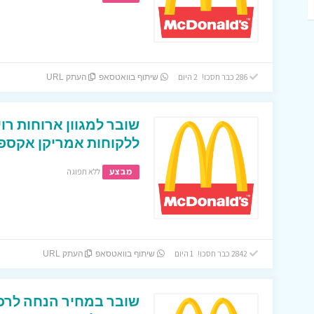
286 כבר חסכו! 2 היום
שיתוף בוואטסאפ
העתק URL
ללקוחות אמריקן אקספר
מבצע
ללא תפוגה
2842 כבר חסכו! 1 היום
שיתוף בוואטסאפ
העתק URL
שובר במחיר הנחה לרכ