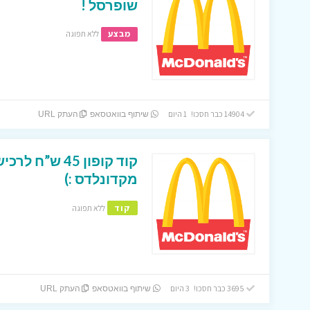
שופרסל !
מבצע
ללא תפוגה
14904 כבר חסכו! 1 היום
שיתוף בוואטסאפ
העתק URL
קוד קופון 45 
מקדונלדס :)
קוד
ללא תפוגה
3695 כבר חסכו! 3 היום
שיתוף בוואטסאפ
העתק URL