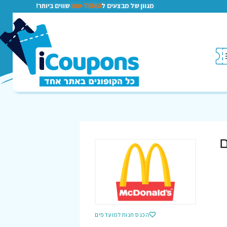
מגוון של מבצעים ל
TEMU-טמו
שווים ביותר!
ם
הכנס חנות למועדפים