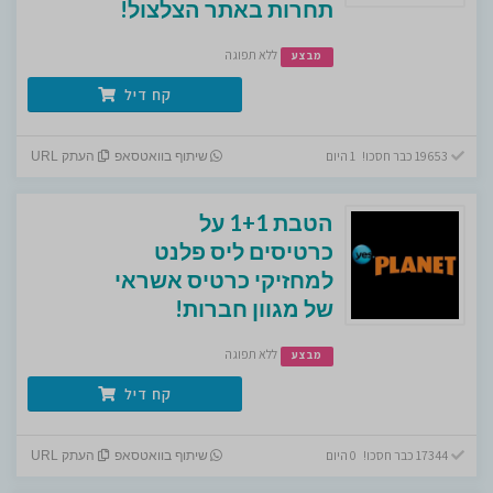
תחרות באתר הצלצול!
ללא תפוגה
מבצע
קח דיל
19653 כבר חסכו! 1 היום
שיתוף בוואטסאפ
העתק URL
הטבת 1+1 על
כרטיסים ליס פלנט
למחזיקי כרטיס אשראי
של מגוון חברות!
ללא תפוגה
מבצע
קח דיל
17344 כבר חסכו! 0 היום
שיתוף בוואטסאפ
העתק URL