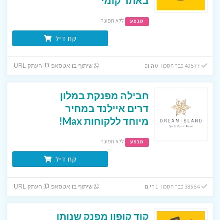
ללא תפוגה
מבצע
קח דיל
40577 כבר חסכו! 0 היום
שיתוף בוואטסאפ
העתק URL
חבילה מפנקת במלון
דרים איילנד במחיר
מיוחד ללקוחות Max!
ללא תפוגה
מבצע
קח דיל
38554 כבר חסכו! 1 היום
שיתוף בוואטסאפ
העתק URL
קוד קופון מפנק שנותן