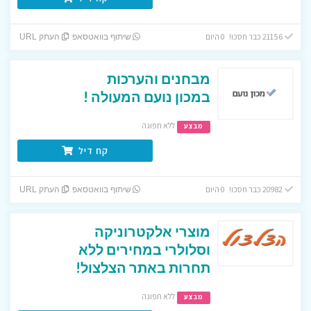
21156 כבר חסכו! 0 היום
שיתוף בוואטסאפ
העתק URL
מבחנים והערכות
במכון נועם המעולה !
ללא תפוגה
מבצע
קח דיל
20982 כבר חסכו! 0 היום
שיתוף בוואטסאפ
העתק URL
מוצרי אלקטרוניקה
וסלולרי במחירים ללא
תחרות באתר הצלצול!
ללא תפוגה
מבצע