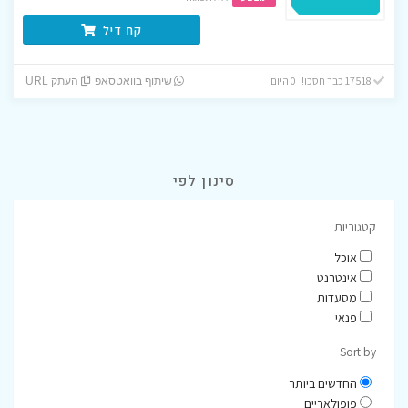
קח דיל
17518 כבר חסכו! 0 היום
שיתוף בוואטסאפ
העתק URL
סינון לפי
קטגוריות
אוכל
אינטרנט
מסעדות
פנאי
Sort by
החדשים ביותר
פופולאריים