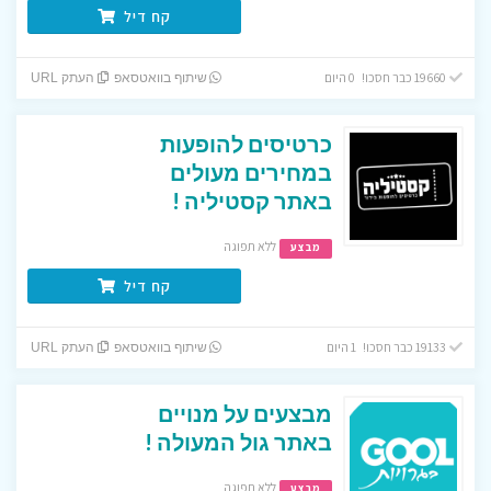
קח דיל
19660 כבר חסכו! 0 היום
שיתוף בוואטסאפ
העתק URL
כרטיסים להופעות
במחירים מעולים
באתר קסטיליה !
ללא תפוגה
מבצע
קח דיל
19133 כבר חסכו! 1 היום
שיתוף בוואטסאפ
העתק URL
מבצעים על מנויים
באתר גול המעולה !
ללא תפוגה
מבצע