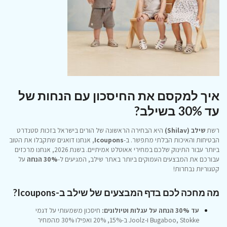
איך למקסם את החיסכון עם הנחות של
עד 30% בשילב?
רשת
שילב (Shilav)
היא הבחירה הראשונה של הורים בישראל בזכות סטנדרט
הבטיחות והאיכות הבלתי מתפשר. ב-
Icoupons
, אנחנו דואגים שתקבלו את הטוב
ביותר עבור התינוק שלכם במחירי אאוטלט אמיתיים. בשנת 2026, אנחנו מרכזים
עבורכם את המבצעים העמוקים ביותר באתר שילב, המגיעים ל-
30% הנחה
על
קטגוריות נבחרות!
מה מחכה לכם בדף המבצעים של שילב ב-Icoupons?
עד 30% הנחה על עגלות וטיולונים:
חיסכון משמעותי על דגמי
Bugaboo, Stokke ו-Joolz ב-15%, 20% ואפילו 30% מהמחיר