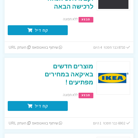
לרכישה הבאה
ללא תפוגה
מבצע
קח דיל
8710 כבר חסכו! 4 היום
שיתוף בוואטסאפ
העתק URL
מוצרים חדשים
באיקאה במחירים
מפתיעים !
ללא תפוגה
מבצע
קח דיל
6902 כבר חסכו! 1 היום
שיתוף בוואטסאפ
העתק URL