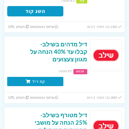
ללא תפוגה
קוד
השג קוד
2410 כבר חסכו! 1 היום
שיתוף בוואטסאפ
העתק URL
דיל מדהים בשילב-
קבלו עד 40% הנחה על
מגוון צעצועים
ללא תפוגה
מבצע
קח דיל
2863 כבר חסכו! 2 היום
שיתוף בוואטסאפ
העתק URL
דיל מטורף בשילב-
25% הנחה על מושבי