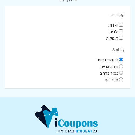
קטגוריות
יולדות
ילדים
תינוקות
Sort by
החדשים ביותר
פופולאריים
נגמר בקרוב
פג תוקף