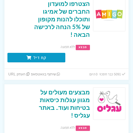
הצטרפו למועדון
החברים של אמיגו
ותוכלו להנות מקופון
של 5% הנחה לרכישה
הבאה !
ללא תפוגה
מבצע
קח דיל
5091 כבר חסכו! 0 היום
שיתוף בוואטסאפ
העתק URL
מבצעים מעולים על
מגוון עגלות כיסאות
בטיחות ועוד.. באתר
עגליס !
ללא תפוגה
מבצע