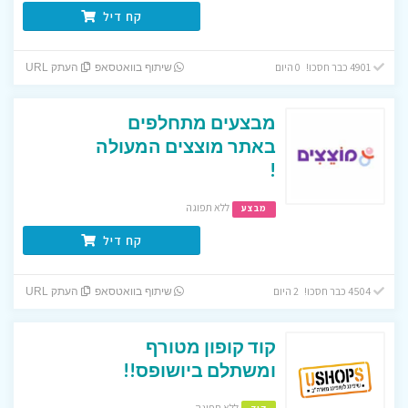
קח דיל
4901 כבר חסכו! 0 היום
שיתוף בוואטסאפ
העתק URL
מבצעים מתחלפים
באתר מוצצים המעולה
!
ללא תפוגה
מבצע
קח דיל
4504 כבר חסכו! 2 היום
שיתוף בוואטסאפ
העתק URL
קוד קופון מטורף
ומשתלם ביושופס!!
ללא תפוגה