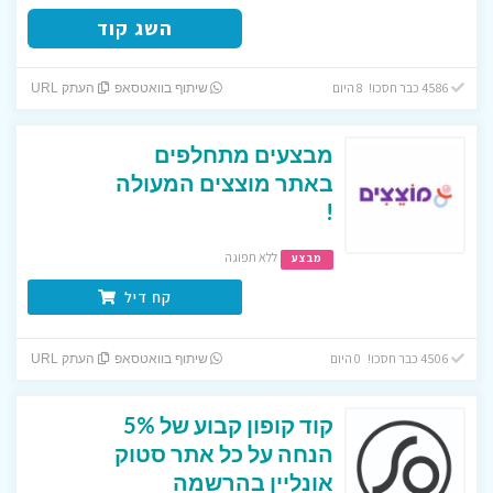
השג קוד
4586 כבר חסכו! 8 היום
שיתוף בוואטסאפ
העתק URL
מבצעים מתחלפים
באתר מוצצים המעולה
!
ללא תפוגה
מבצע
קח דיל
4506 כבר חסכו! 0 היום
שיתוף בוואטסאפ
העתק URL
קוד קופון קבוע של 5%
הנחה על כל אתר סטוק
אונליין בהרשמה