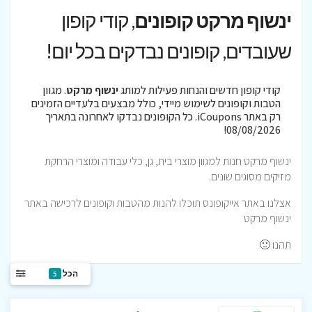
ינשוף מרקט קופונים
, קודי קופון
שעובדים, קופונים נבדקים בכל יום!
קודי קופון חדשים והנחות פעילות למותג
ינשוף מרקט
. מגוון
הטבות וקופונים לשימוש מיידי, כולל מבצעים בלעדיים הזמינים
רק באתר iCoupons. כל הקופונים נבדקו לאחרונה בתאריך
08/08/2026!
ינשוף מרקט חנות למגוון מוצרי בית, גן, כלי עבודה ומוצרי הרחקת
מזיקים מסוגים שונים.
אצלנו באתר אייקופונס תוכלו להנות מהטבות וקופונים לרכישה באתר
ינשוף מרקט
תהנו 🙂
הכל
5