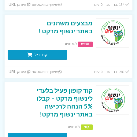
134 כבר חסכו! 0 היום
שיתוף בוואטסאפ
העתק URL
מבצעים משתנים
באתר ינשוף מרקט !
ללא תפוגה
מבצע
קח דיל
289 כבר חסכו! 0 היום
שיתוף בוואטסאפ
העתק URL
קוד קופון פעיל בלעדי
לינשוף מרקט – קבלו
5% הנחה לרכישה
באתר ינשוף מרקט!
ללא תפוגה
קוד