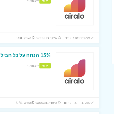
קוד
ללא תפוגה
279 כבר חסכו! 0 היום
שיתוף בוואטסאפ
העתק URL
15% הנחה על כל חבילות ה- Esim באתר Airalo.
קוד
ללא תפוגה
205 כבר חסכו! 0 היום
שיתוף בוואטסאפ
העתק URL