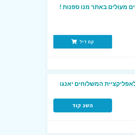
ם מעולים באתר מנו ספנות !
קח דיל
לאפליקציית המשלוחים יאנגו
השג קוד