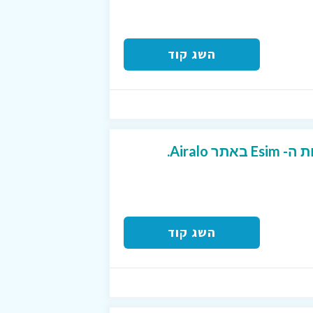
השג קוד
השג קוד