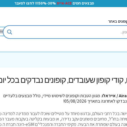
מבצעים חמים
ACE-אייס
30%-50%!!! לחצו למעבר
ופונים באתר
, קודי קופון שעובדים, קופונים נבדקים בכל יום
A / אייראלו
. מגוון הטבות וקופונים לשימוש מיידי, כולל מבצעים בלעדיים
Airalo חברה המספקת שירותי
שיחה בחו”ל, מחיובים משתנים עקב נדידה, או מבעיות בקליטה בעקבות מעבר המד
Airalo הינה חברת ה-SIM