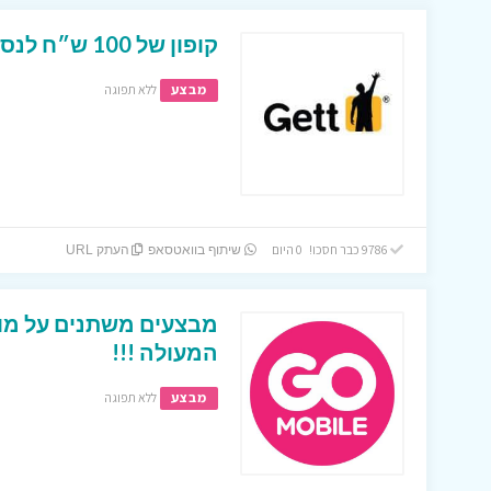
קופון של 100 ש״ח לנסיעות בגט טקסי!
מבצע
ללא תפוגה
9786 כבר חסכו! 0 היום
שיתוף בוואטסאפ
העתק URL
מבצעים משתנים על מוצ
המעולה !!!
מבצע
ללא תפוגה