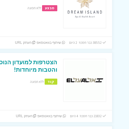
מבצע
ללא תפוגה
38552 כבר חסכו! 2 היום
שיתוף בוואטסאפ
העתק URL
הצטרפות למועדון הנוס
והטבות מיוחדות!
קוד
ללא תפוגה
21832 כבר חסכו! 4 היום
שיתוף בוואטסאפ
העתק URL