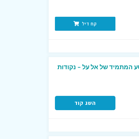
קח דיל
ע המתמיד של אל על – נקודות
השג קוד