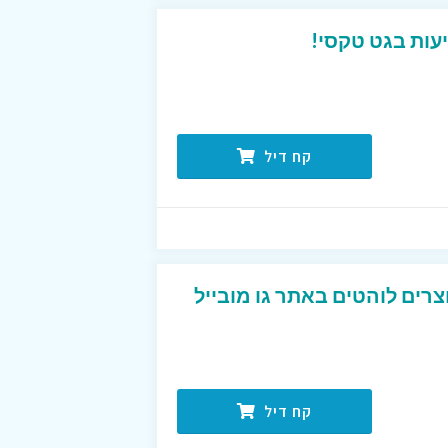
קח דיל
רים לוהטים באתר גו מובייל
קח דיל