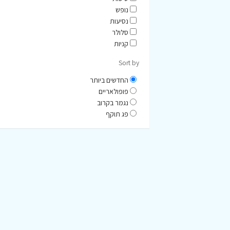
נופש
נסיעות
סלולר
קניות
Sort by
החדשים ביותר
פופולאריים
נגמר בקרוב
פג תוקף