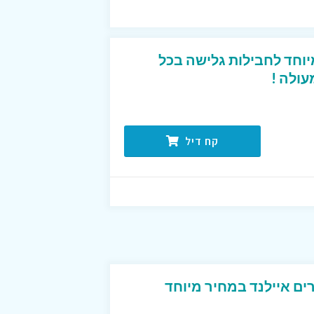
וחד לחבילות גלישה בכל
קח דיל
ים איילנד במחיר מיוחד