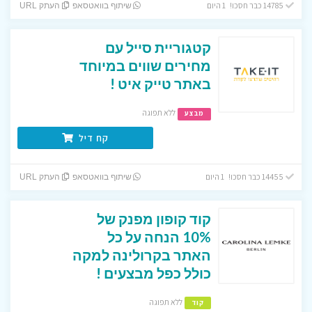
14785 כבר חסכו! 1 היום
שיתוף בוואטסאפ
העתק URL
קטגוריית סייל עם
מחירים שווים במיוחד
באתר טייק איט !
ללא תפוגה
מבצע
קח דיל
14455 כבר חסכו! 1 היום
שיתוף בוואטסאפ
העתק URL
קוד קופון מפנק של
10% הנחה על כל
האתר בקרולינה למקה
כולל כפל מבצעים !
ללא תפוגה
קוד