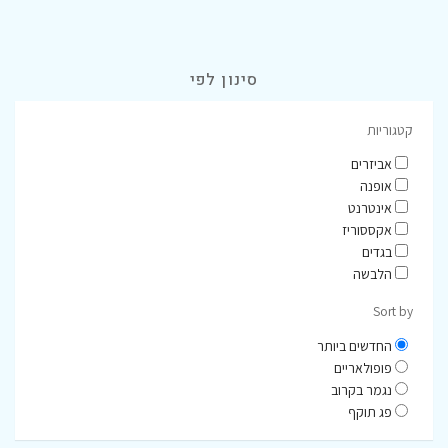
סינון לפי
קטגוריות
אביזרים
אופנה
אינטרנט
אקססוריז
בגדים
הלבשה
Sort by
החדשים ביותר
פופולאריים
נגמר בקרוב
פג תוקף