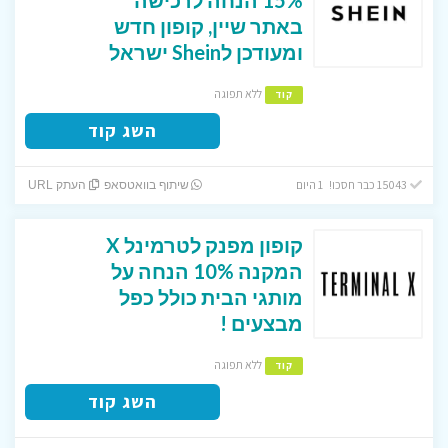
באתר שיין, קופון חדש
ומעודכן לShein ישראל
ללא תפוגה
קוד
השג קוד
15043 כבר חסכו! 1 היום
שיתוף בוואטסאפ
העתק URL
קופון מפנק לטרמינל X
המקנה 10% הנחה על
מותגי הבית כולל כפל
מבצעים !
ללא תפוגה
קוד
השג קוד