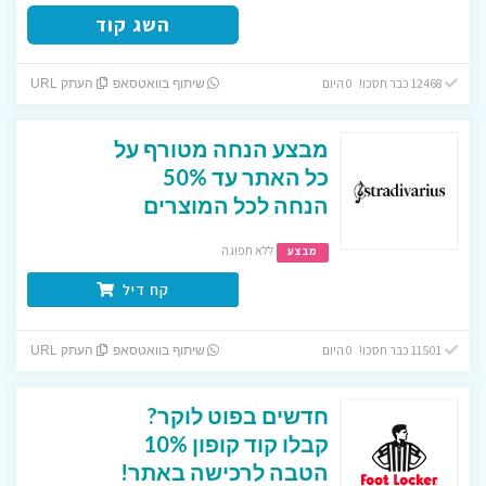
השג קוד
12468 כבר חסכו! 0 היום
שיתוף בוואטסאפ
העתק URL
מבצע הנחה מטורף על
כל האתר עד 50%
הנחה לכל המוצרים
ללא תפוגה
מבצע
קח דיל
11501 כבר חסכו! 0 היום
שיתוף בוואטסאפ
העתק URL
חדשים בפוט לוקר?
קבלו קוד קופון 10%
הטבה לרכישה באתר!