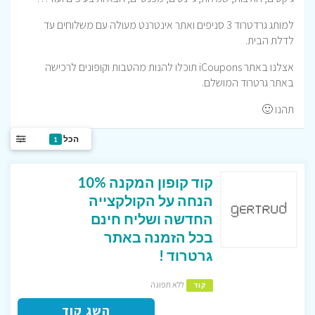
למותג גרדטרוד 3 סניפים ואתר אינטרנט מעולה עם משלוחים עד
לדלת הבית.
אצלנו באתר iCoupons תוכלו להנות מהטבות וקופונים לרכישה
באתר גרטרוד המושלם.
תהנו 🙂
הכל
1
קוד קופון המקנה 10%
הנחה על הקולקצייה
החדשה ושליח חינם
בכל הזמנה באתר
גרטרוד !
ללא תפוגה
קוד
השג קוד