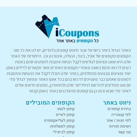
האתר הגדול ביותר בישראל עבור חיפוש קופונים בלעדיים, יש לנו את כל סוגי
הקופונים מקופונים של אוכל, ביגוד, הנעלה, אינטרנט וכו.. הייחודיות של האתר
שלנו היא שאנו מציעים לגולשים לקבל הנחות והטבות למותגים שהם באמת
רוצים לרכוש מהם! בשונה מאתרי הקופונים האחרים אשר מקשרים לדילים באופן
ישיר ומציעים מבצעים מתחלפים, באתר שלנו תוכלו לקבל את ההנחות וההטבות
למותגים שאתם כבר מעוניינים לרכוש בהם בכל אופן! האתר ממשיך לגדול מדי
יום ואנו ממליצים להירשם לניוזלייטר שלנו ולהתעדכן, מותגים חדשים עולים
לאתר מדי שבוע וכמו כן גם קופונים מתעדכנים באתר באופן קבוע!
ניווט באתר
הקופונים המובילים
בחירת קופונים
קופון לטמו
לפי קטגוריה
קופון לאייס
לפי חנות / אתר
קופון לעליאקספרס
רשימת חנויות
קופון למשלוחה
צור קשר
קופון לביתילי