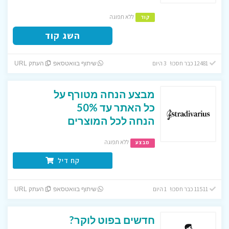
ללא תפוגה
קוד
השג קוד
12481 כבר חסכו! 3 היום
שיתוף בוואטסאפ
העתק URL
מבצע הנחה מטורף על
כל האתר עד 50%
הנחה לכל המוצרים
ללא תפוגה
מבצע
קח דיל
11511 כבר חסכו! 1 היום
שיתוף בוואטסאפ
העתק URL
חדשים בפוט לוקר?