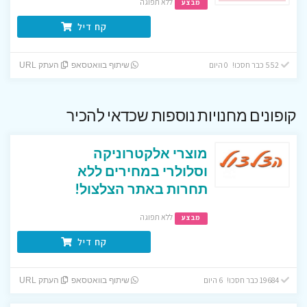
ללא תפוגה
מבצע
קח דיל
552 כבר חסכו! 0 היום
שיתוף בוואטסאפ
העתק URL
קופונים מחנויות נוספות שכדאי להכיר
מוצרי אלקטרוניקה
וסלולרי במחירים ללא
תחרות באתר הצלצול!
ללא תפוגה
מבצע
קח דיל
19684 כבר חסכו! 6 היום
שיתוף בוואטסאפ
העתק URL