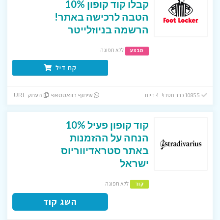
קבלו קוד קופון 10%
הטבה לרכישה באתר!
הרשמה בניוזלייטר
ללא תפוגה
מבצע
קח דיל
10855 כבר חסכו! 4 היום
שיתוף בוואטסאפ
העתק URL
קוד קופון פעיל 10%
הנחה על ההזמנות
באתר סטראדיווריוס
ישראל
ללא תפוגה
קוד
השג קוד