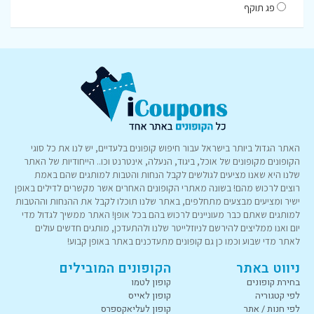
פג תוקף
האתר הגדול ביותר בישראל עבור חיפוש קופונים בלעדיים, יש לנו את כל סוגי
הקופונים מקופונים של אוכל, ביגוד, הנעלה, אינטרנט וכו.. הייחודיות של האתר
שלנו היא שאנו מציעים לגולשים לקבל הנחות והטבות למותגים שהם באמת
רוצים לרכוש מהם! בשונה מאתרי הקופונים האחרים אשר מקשרים לדילים באופן
ישיר ומציעים מבצעים מתחלפים, באתר שלנו תוכלו לקבל את ההנחות וההטבות
למותגים שאתם כבר מעוניינים לרכוש בהם בכל אופן! האתר ממשיך לגדול מדי
יום ואנו ממליצים להירשם לניוזלייטר שלנו ולהתעדכן, מותגים חדשים עולים
לאתר מדי שבוע וכמו כן גם קופונים מתעדכנים באתר באופן קבוע!
ניווט באתר
הקופונים המובילים
בחירת קופונים
קופון לטמו
לפי קטגוריה
קופון לאייס
לפי חנות / אתר
קופון לעליאקספרס