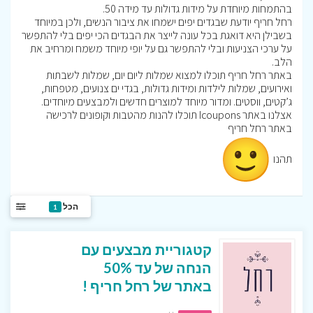
בהתמחות מיוחדת על מידות גדולות עד מידה 50.
רחל חריף יודעת שבגדים יפים ישמחו את ציבור הנשים, ולכן במיוחד
בשבילן היא דואגת בכל עונה לייצר את הבגדים הכי יפים בלי להתפשר
על ערכי הצניעות ובלי להתפשר גם על יופי מיוחד משמח ומרחיב את
הלב.
באתר רחל חריף תוכלו למצוא שמלות ליום יום, שמלות לשבתות
ואירועים, שמלות לילדות ומידות גדולות, בגדי ים צנועים, מטפחות,
ג’קטים, ווסטים. ומדור מיוחד למוצרים חדשים ולמבצעים מיוחדים.
אצלנו באתר Icoupons תוכלו להנות מהטבות וקופונים לרכישה
באתר רחל חריף
תהנו
הכל
1
קטגוריית מבצעים עם
הנחה של עד 50%
באתר של רחל חריף !