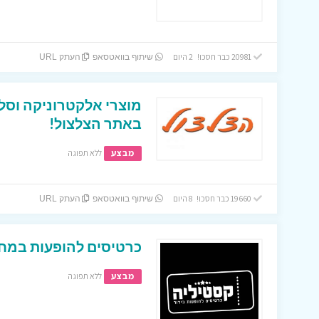
20981 כבר חסכו! 2 היום
שיתוף בוואטסאפ
העתק URL
מוצרי אלקטרוניקה וסל
באתר הצלצול!
מבצע
ללא תפוגה
19660 כבר חסכו! 8 היום
שיתוף בוואטסאפ
העתק URL
כרטיסים להופעות במחי
מבצע
ללא תפוגה