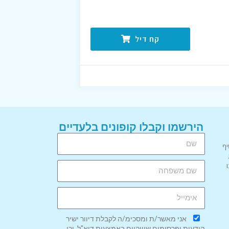
קח דיל
הירשמו וקבלו קופונים בלעדיים
יף
אני מאשר/ת ומסכימ/ה לקבלת דיוור ישיר
הודעות ופרסומים שיווקיים באמצעות דוא"ל, וכן