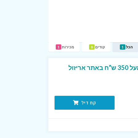
הכל
קודים
מכירות
1
0
1
משלוח חינם ברכישה מעל 350 ש”ח באתר אריזול
קח דיל