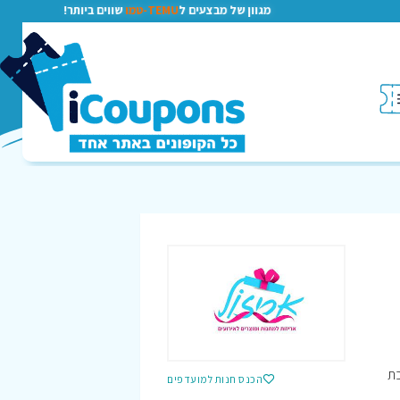
מגוון של מבצעים ל
TEMU-טמו
שווים ביותר!
כת
הכנס חנות למועדפים