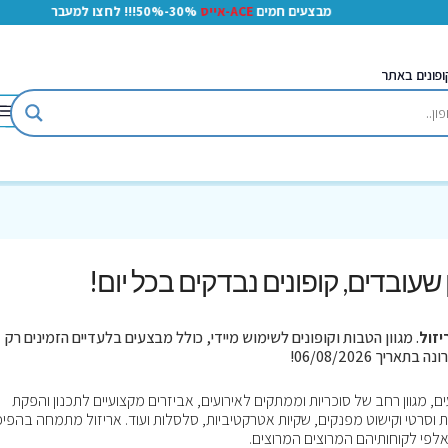
מבצעים חמים
ACE-אייס
30%-50%!!! לחצו למעבר
ופונים באתר
ון שעובדים, קופונים נבדקים בכל יום!
יזול
. מגוון הטבות וקופונים לשימוש מיידי, כולל מבצעים בלעדיים הזמינים רק
, מגוון רחב של סוכריות וממתקים לאירועים, אביזרים מקצועיים לתכנון והפקת
ות וסרטי וקישוט מפנקים, שקיות אטרקטיביות, סלסלות ועוד. אריזול מתמחה בהפי
אלפי לקוחותיהם המרוצים המרוצים.