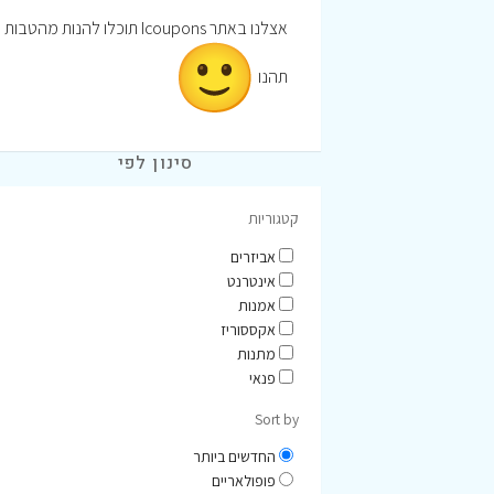
אצלנו באתר Icoupons תוכלו להנות מהטבות וקופונים לרכישה באתר אריזול
תהנו
סינון לפי
קטגוריות
אביזרים
אינטרנט
אמנות
אקססוריז
מתנות
פנאי
Sort by
החדשים ביותר
פופולאריים