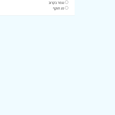
נגמר בקרוב
פג תוקף