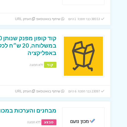
38553 כבר חסכו! 1 היום
שיתוף בוואטסאפ
העתק URL
במשלוחה, 0
באפליקציה
קוד
ללא תפוגה
23097 כבר חסכו! 6 היום
שיתוף בוואטסאפ
העתק URL
מבחנים והערכות במכון 
מבצע
ללא תפוגה