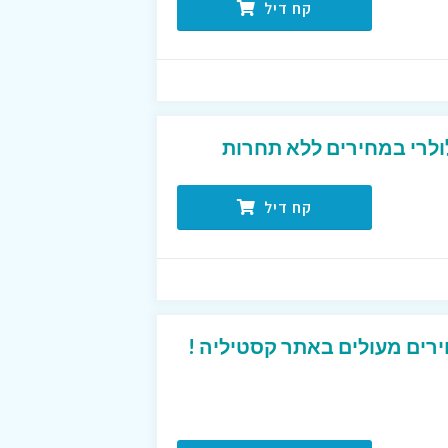
קח דיל
ולרי במחירים ללא תחרות
קח דיל
רים מעולים באתר קסטיליה !