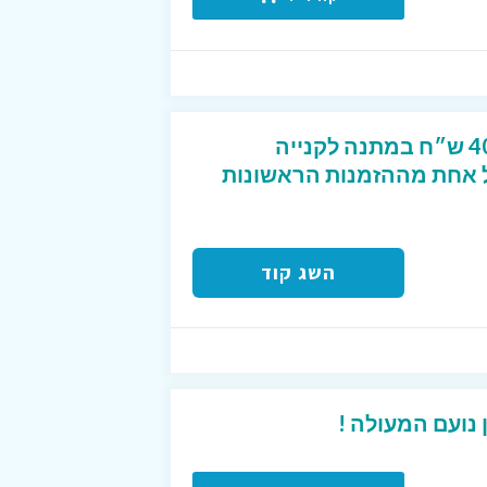
קוד קופון מפנק שנותן 40 ש״ח במתנה לקנייה
2 ש״ח לכל אחת מההזמנות הראשונות
השג קוד
נועם המעולה !