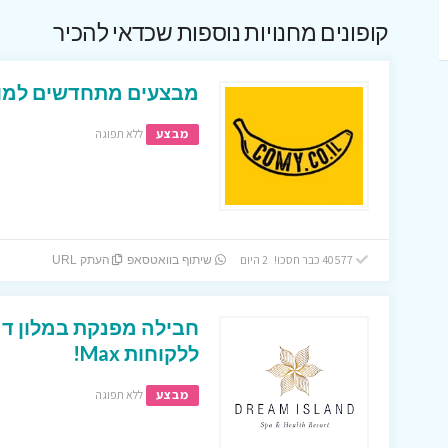
קופונים מחנויות נוספות שכדאי להכיר
מבצעים מתחדשים למופ
מבצע
ללא תפוגה
40577 כבר חסכו! 2 היום
שיתוף בוואטסאפ
העתק URL
חבילה מפנקת במלון דר
ללקוחות Max!
מבצע
ללא תפוגה