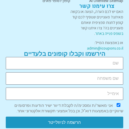
AI Overview Sitemap
קופון לסופר פארם
צרו עימנו קשר
האם יש לכם הערה, הצעה או בקשה
מאיתנו? מעוניינים שנוסיף לכם קוד
קופון לחנות ספציפית שאתם
מעוניינים בה? צרו איתנו קשר
בטופס פנייה באתר
.
או באמצעות המייל:
admin@icoupons.co.il
הירשמו וקבלו קופונים בלעדיים
אני מאשר/ת ומסכימ/ה לקבלת דיוור ישיר הודעות ופרסומים
שיווקיים באמצעות דוא"ל, וכן בכל אמצעי תקשורת אלקטרוני אחר.
הרשמה לניוזלייטר