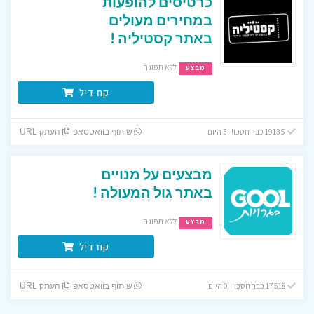
כרטיסים להופעות
במחירים מעולים
באתר קסטיליה !
ללא תפוגה
מבצע
קח דיל
19135 כבר חסכו! 3 היום
שיתוף בוואטסאפ
העתק URL
מבצעים על מנויים
באתר גול המעולה !
ללא תפוגה
מבצע
קח דיל
17518 כבר חסכו! 0 היום
שיתוף בוואטסאפ
העתק URL