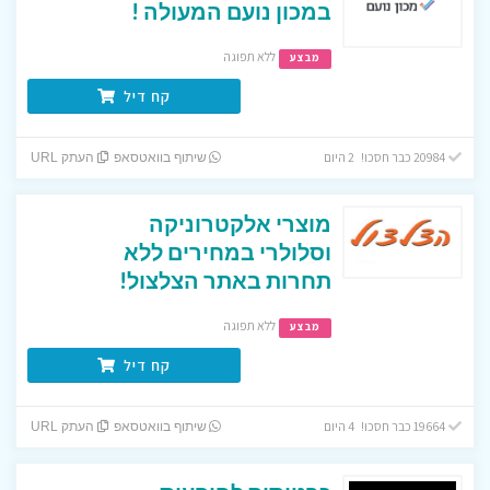
במכון נועם המעולה !
ללא תפוגה
מבצע
קח דיל
20984 כבר חסכו! 2 היום
שיתוף בוואטסאפ
העתק URL
מוצרי אלקטרוניקה
וסלולרי במחירים ללא
תחרות באתר הצלצול!
ללא תפוגה
מבצע
קח דיל
19664 כבר חסכו! 4 היום
שיתוף בוואטסאפ
העתק URL