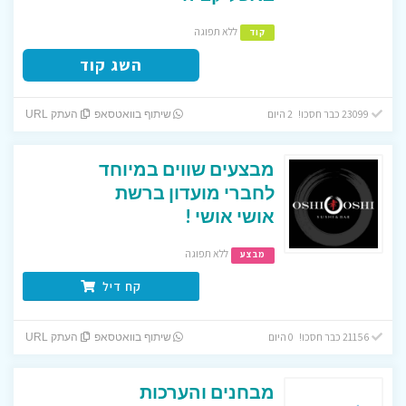
ללא תפוגה
קוד
השג קוד
23099 כבר חסכו! 2 היום
שיתוף בוואטסאפ
העתק URL
מבצעים שווים במיוחד
לחברי מועדון ברשת
אושי אושי !
ללא תפוגה
מבצע
קח דיל
21156 כבר חסכו! 0 היום
שיתוף בוואטסאפ
העתק URL
מבחנים והערכות