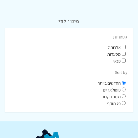
סינון לפי
קטגוריות
אלכוהול
מסעדות
פנאי
Sort by
החדשים ביותר
פופולאריים
נגמר בקרוב
פג תוקף