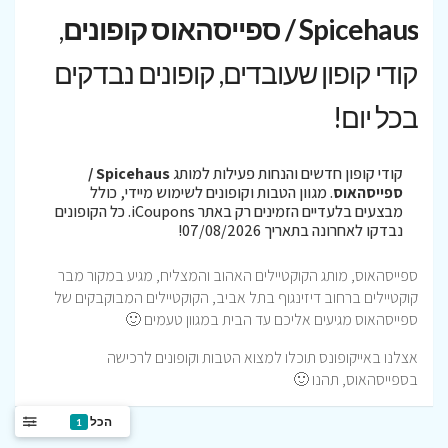
Spicehaus / ספייסהאוס קופונים
,
קודי קופון שעובדים, קופונים נבדקים
בכל יום!
קודי קופון חדשים והנחות פעילות למותג
Spicehaus /
ספייסהאוס
. מגוון הטבות וקופונים לשימוש מיידי, כולל
מבצעים בלעדיים הזמינים רק באתר iCoupons. כל הקופונים
נבדקו לאחרונה בתאריך 07/08/2026!
ספייסהאוס, מותג הקוקטיילים האהוב והמצליח, מגיע במקור מבר
קוקטיילים ברחוב דיזינגוף בתל אביב, הקוקטיילים המבוקבקים של
ספייסהאוס מגיעים אליכם עד הבית במגוון טעמים 🙂
אצלנו באייקופונס תוכלו למצוא הטבות וקופונים לרכישה
בספייסהאוס, תהנו 🙂
הכל
1