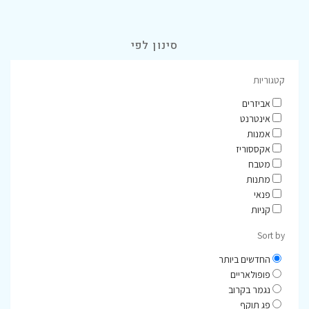
סינון לפי
קטגוריות
אביזרים
אינטרנט
אמנות
אקססוריז
מטבח
מתנות
פנאי
קניות
Sort by
החדשים ביותר
פופולאריים
נגמר בקרוב
פג תוקף