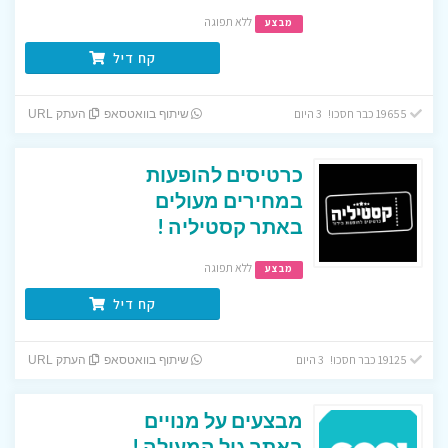
ללא תפוגה
מבצע
קח דיל
19655 כבר חסכו! 3 היום
שיתוף בוואטסאפ
העתק URL
כרטיסים להופעות
במחירים מעולים
באתר קסטיליה !
ללא תפוגה
מבצע
קח דיל
19125 כבר חסכו! 3 היום
שיתוף בוואטסאפ
העתק URL
מבצעים על מנויים
באתר גול המעולה !