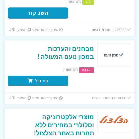
ללא תפוגה
קוד
השג קוד
23092 כבר חסכו! 1 היום
שיתוף בוואטסאפ
העתק URL
מבחנים והערכות
במכון נועם המעולה !
ללא תפוגה
מבצע
קח דיל
20980 כבר חסכו! 1 היום
שיתוף בוואטסאפ
העתק URL
מוצרי אלקטרוניקה
וסלולרי במחירים ללא
תחרות באתר הצלצול!