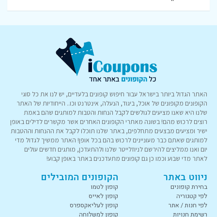
האתר הגדול ביותר בישראל עבור חיפוש קופונים בלעדיים, יש לנו את כל סוגי
הקופונים מקופונים של אוכל, ביגוד, הנעלה, אינטרנט וכו.. הייחודיות של האתר
שלנו היא שאנו מציעים לגולשים לקבל הנחות והטבות למותגים שהם באמת
רוצים לרכוש מהם! בשונה מאתרי הקופונים האחרים אשר מקשרים לדילים באופן
ישיר ומציעים מבצעים מתחלפים, באתר שלנו תוכלו לקבל את ההנחות וההטבות
למותגים שאתם כבר מעוניינים לרכוש בהם בכל אופן! האתר ממשיך לגדול מדי
יום ואנו ממליצים להירשם לניוזלייטר שלנו ולהתעדכן, מותגים חדשים עולים
לאתר מדי שבוע וכמו כן גם קופונים מתעדכנים באתר באופן קבוע!
ניווט באתר
הקופונים המובילים
בחירת קופונים
קופון לטמו
לפי קטגוריה
קופון לאייס
לפי חנות / אתר
קופון לעליאקספרס
רשימת חנויות
קופון למשלוחה