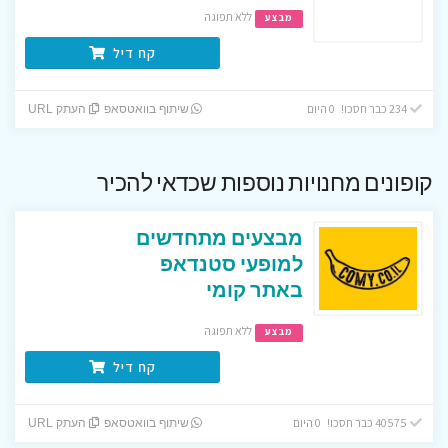
ללא תפוגה
מבצע
קח דיל
234 כבר חסכו! 0 היום
שיתוף בוואטסאפ
העתק URL
קופונים מחנויות נוספות שכדאי להכיר
מבצעים מתחדשים
למופעי סטנדאפ
באתר קומי
ללא תפוגה
מבצע
קח דיל
40575 כבר חסכו! 0 היום
שיתוף בוואטסאפ
העתק URL