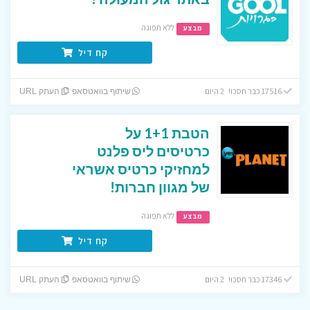
ללא תפוגה
מבצע
קח דיל
17516 כבר חסכו! 2 היום
שיתוף בוואטסאפ
העתק URL
הטבת 1+1 על
כרטיסים ליס פלנט
למחזיקי כרטיס אשראי
של מגוון חברות!
ללא תפוגה
מבצע
קח דיל
17346 כבר חסכו! 2 היום
שיתוף בוואטסאפ
העתק URL