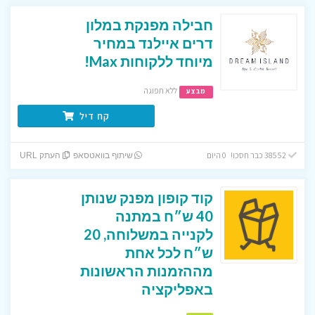
חבילה מפנקת במלון
דרים איילנד במחיר
מיוחד ללקוחות Max!
ללא תפוגה
מבצע
קח דיל
38552 כבר חסכו! 0 היום
שיתוף בוואטסאפ
העתק URL
קוד קופון מפנק שנותן
40 ש״ח במתנה
לקנייה במשלוחה, 20
ש״ח לכל אחת
מההזמנות הראשונות
באפליקציה