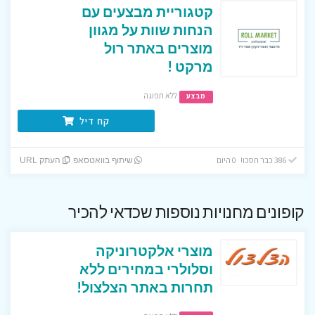
קטגוריית מבצעים עם
הנחות שוות על מגוון
מוצרים באתר רול
מרקט !
ללא תפוגה
מבצע
קח דיל
386 כבר חסכו! 0 היום
שיתוף בוואטסאפ
העתק URL
קופונים מחנויות נוספות שכדאי להכיר
מוצרי אלקטרוניקה
וסלולרי במחירים ללא
תחרות באתר הצלצול!