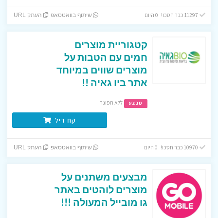
11297 כבר חסכו! 0 היום
שיתוף בוואטסאפ
העתק URL
קטגוריית מוצרים
חמים עם הטבות על
מוצרים שווים במיוחד
אתר ביו גאיה !!
ללא תפוגה
מבצע
קח דיל
10970 כבר חסכו! 0 היום
שיתוף בוואטסאפ
העתק URL
מבצעים משתנים על
מוצרים לוהטים באתר
גו מובייל המעולה !!!