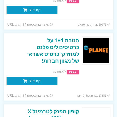
ללא תפוגה
מבצע
קח דיל
19671 כבר חסכו! 0 היום
שיתוף בוואטסאפ
העתק URL
הטבת 1+1 על
כרטיסים ליס פלנט
למחזיקי כרטיס אשראי
של מגוון חברות!
ללא תפוגה
מבצע
קח דיל
17351 כבר חסכו! 0 היום
שיתוף בוואטסאפ
העתק URL
קופון מפנק לטרמינל X