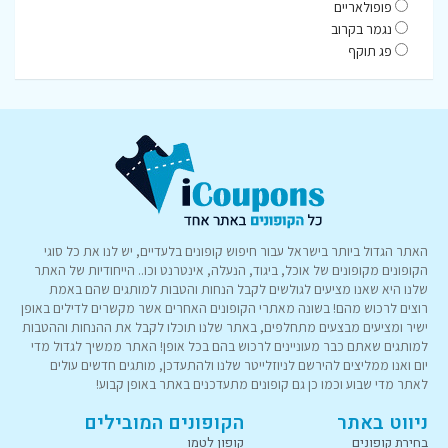
פופולאריים
נגמר בקרוב
פג תוקף
האתר הגדול ביותר בישראל עבור חיפוש קופונים בלעדיים, יש לנו את כל סוגי
הקופונים מקופונים של אוכל, ביגוד, הנעלה, אינטרנט וכו.. הייחודיות של האתר
שלנו היא שאנו מציעים לגולשים לקבל הנחות והטבות למותגים שהם באמת
רוצים לרכוש מהם! בשונה מאתרי הקופונים האחרים אשר מקשרים לדילים באופן
ישיר ומציעים מבצעים מתחלפים, באתר שלנו תוכלו לקבל את ההנחות וההטבות
למותגים שאתם כבר מעוניינים לרכוש בהם בכל אופן! האתר ממשיך לגדול מדי
יום ואנו ממליצים להירשם לניוזלייטר שלנו ולהתעדכן, מותגים חדשים עולים
לאתר מדי שבוע וכמו כן גם קופונים מתעדכנים באתר באופן קבוע!
ניווט באתר
הקופונים המובילים
בחירת קופונים
קופון לטמו