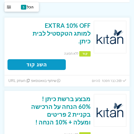
הכל
5
EXTRA 10% OFF
למותג הטקסטיל לבית
כיתן.
ללא תפוגה
קוד
השג קוד
269 כבר חסכו! 0 היום
שיתוף בוואטסאפ
העתק URL
מבצע ברשת כיתן !
60% הנחה על הרכישה
בקניית 2 פריטים
ומעלה + 10% הנחה !