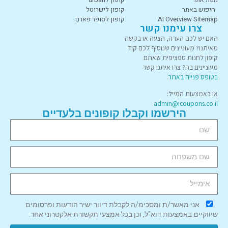
חיפוש באתר
קופון לישרוטל
AI Overview Sitemap
קופון לסופר פארם
צרו עימנו קשר
האם יש לכם הערה, הצעה או בקשה
מאיתנו? מעוניינים שנוסיף לכם קוד
קופון לחנות ספציפית שאתם
מעוניינים בה? צרו איתנו קשר
בטופס פנייה באתר
.
או באמצעות המייל:
admin@icoupons.co.il
הירשמו וקבלו קופונים בלעדיים
אני מאשר/ת ומסכימ/ה לקבלת דיוור ישיר הודעות ופרסומים
שיווקיים באמצעות דוא"ל, וכן בכל אמצעי תקשורת אלקטרוני אחר.