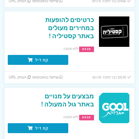
19660 כבר חסכו! 8 היום
שיתוף בוואטסאפ
העתק URL
כרטיסים להופעות
במחירים מעולים
באתר קסטיליה !
ללא תפוגה
מבצע
קח דיל
19130 כבר חסכו! 8 היום
שיתוף בוואטסאפ
העתק URL
מבצעים על מנויים
באתר גול המעולה !
ללא תפוגה
מבצע
קח דיל