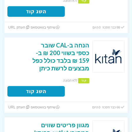
ללא תפוגה
קוד
השג קוד
98 כבר חסכו! 0 היום
שיתוף בוואטסאפ
העתק URL
הנחה ב-CAL שובר
כספי בשווי 200 ₪ ב-
159 ₪ בלבד כולל כפל
מבצעים לרשת כיתן
ללא תפוגה
קוד
השג קוד
66 כבר חסכו! 0 היום
שיתוף בוואטסאפ
העתק URL
מגוון פריטים שווים