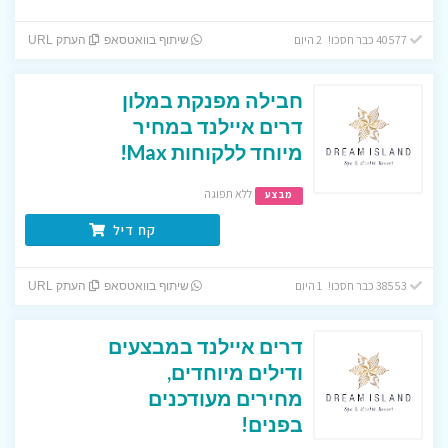
40577 כבר חסכו! 2 היום
שיתוף בוואטסאפ
העתק URL
חבילה מפנקת במלון
דרים איילנד במחיר
מיוחד ללקוחות Max!
ללא תפוגה
מבצע
קח דיל
38553 כבר חסכו! 1 היום
שיתוף בוואטסאפ
העתק URL
דרים איילנד במבצעים
ודילים מיוחדים,
מחירים מעודכנים
בפנים!