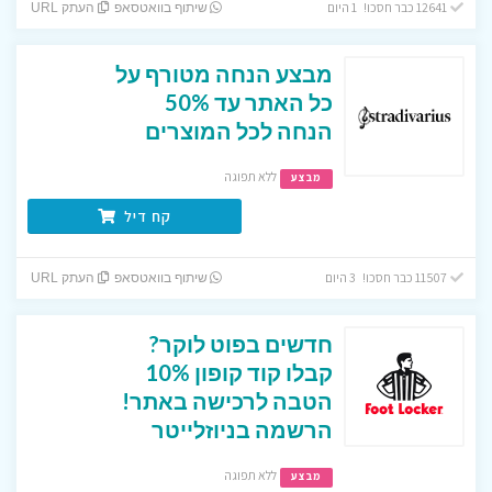
12641 כבר חסכו! 1 היום
שיתוף בוואטסאפ
העתק URL
מבצע הנחה מטורף על
כל האתר עד 50%
הנחה לכל המוצרים
ללא תפוגה
מבצע
קח דיל
11507 כבר חסכו! 3 היום
שיתוף בוואטסאפ
העתק URL
חדשים בפוט לוקר?
קבלו קוד קופון 10%
הטבה לרכישה באתר!
הרשמה בניוזלייטר
ללא תפוגה
מבצע