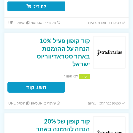
קח דיל
10839 כבר חסכו! 4 היום
שיתוף בוואטסאפ
העתק URL
קוד קופון פעיל 10%
הנחה על ההזמנות
באתר סטראדיווריוס
ישראל
ללא תפוגה
קוד
השג קוד
10650 כבר חסכו! 1 היום
שיתוף בוואטסאפ
העתק URL
קוד קופון של 20%
הנחה להזמנה באתר