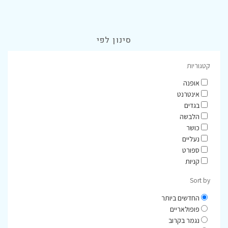
סינון לפי
קטגוריות
אופנה
אינטרנט
בגדים
הלבשה
כושר
נעליים
ספורט
קניות
Sort by
החדשים ביותר
פופולאריים
נגמר בקרוב