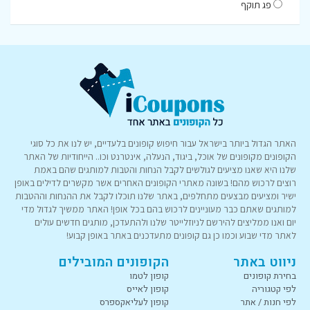
פג תוקף
האתר הגדול ביותר בישראל עבור חיפוש קופונים בלעדיים, יש לנו את כל סוגי
הקופונים מקופונים של אוכל, ביגוד, הנעלה, אינטרנט וכו.. הייחודיות של האתר
שלנו היא שאנו מציעים לגולשים לקבל הנחות והטבות למותגים שהם באמת
רוצים לרכוש מהם! בשונה מאתרי הקופונים האחרים אשר מקשרים לדילים באופן
ישיר ומציעים מבצעים מתחלפים, באתר שלנו תוכלו לקבל את ההנחות וההטבות
למותגים שאתם כבר מעוניינים לרכוש בהם בכל אופן! האתר ממשיך לגדול מדי
יום ואנו ממליצים להירשם לניוזלייטר שלנו ולהתעדכן, מותגים חדשים עולים
לאתר מדי שבוע וכמו כן גם קופונים מתעדכנים באתר באופן קבוע!
ניווט באתר
הקופונים המובילים
בחירת קופונים
קופון לטמו
לפי קטגוריה
קופון לאייס
לפי חנות / אתר
קופון לעליאקספרס