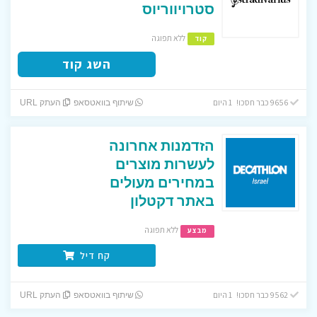
סטרויווריוס
ללא תפוגה
קוד
השג קוד
9656 כבר חסכו! 1 היום
שיתוף בוואטסאפ
העתק URL
הזדמנות אחרונה
לעשרות מוצרים
במחירים מעולים
באתר דקטלון
ללא תפוגה
מבצע
קח דיל
9562 כבר חסכו! 1 היום
שיתוף בוואטסאפ
העתק URL