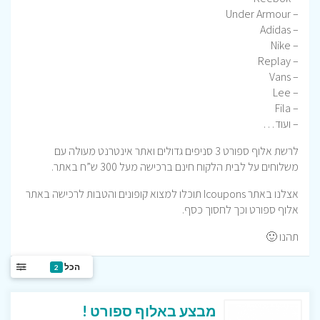
– Under Armour
– Adidas
– Nike
– Replay
– Vans
– Lee
– Fila
– ועוד…
לרשת אלוף ספורט 3 סניפים גדולים ואתר אינטרנט מעולה עם
משלוחים על לבית הלקוח חינם ברכישה מעל 300 ש”ח באתר.
אצלנו באתר Icoupons תוכלו למצוא קופונים והטבות לרכישה באתר
אלוף ספורט וכך לחסוך כסף.
תהנו 🙂
הכל
2
מבצע באלוף ספורט !