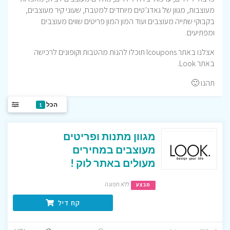
מעוצבות, מגוון של גאדג’טים מיוחדים למטבח, שעוני קיר מעוצבים,
בקבוקי שתייה מעוצבים ועוד המון המון פריטים שווים מעוצבים
ומפתיעים.
אצלנו באתר Icoupons תוכלו להנות מהטבות וקופונים לרכישה
באתר Look.
תהנו 🙂
הכל
1
מגוון מתנות ופריטים
מעוצבים במחירים
מעולים באתר לוק !
ללא תפוגה
מבצע
קח דיל