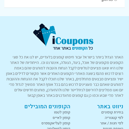
האתר הגדול ביותר בישראל עבור חיפוש קופונים בלעדיים, יש לנו את כל סוגי
הקופונים מקופונים של אוכל, ביגוד, הנעלה, אינטרנט וכו.. הייחודיות של האתר
שלנו היא שאנו מציעים לגולשים לקבל הנחות והטבות למותגים שהם באמת
רוצים לרכוש מהם! בשונה מאתרי הקופונים האחרים אשר מקשרים לדילים באופן
ישיר ומציעים מבצעים מתחלפים, באתר שלנו תוכלו לקבל את ההנחות וההטבות
למותגים שאתם כבר מעוניינים לרכוש בהם בכל אופן! האתר ממשיך לגדול מדי
יום ואנו ממליצים להירשם לניוזלייטר שלנו ולהתעדכן, מותגים חדשים עולים
לאתר מדי שבוע וכמו כן גם קופונים מתעדכנים באתר באופן קבוע!
ניווט באתר
הקופונים המובילים
בחירת קופונים
קופון לטמו
לפי קטגוריה
קופון לאייס
לפי חנות / אתר
קופון לעליאקספרס
רשימת חנויות
קופון למשלוחה