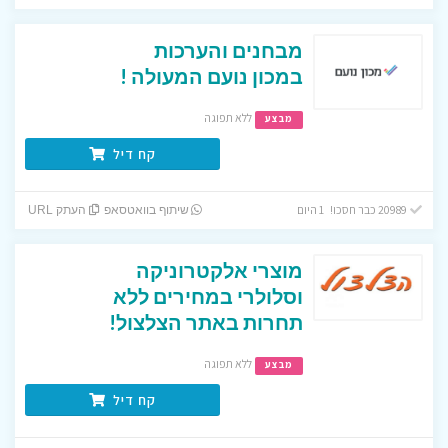
מבחנים והערכות
במכון נועם המעולה !
ללא תפוגה
מבצע
קח דיל
20989 כבר חסכו! 1 היום
שיתוף בוואטסאפ
העתק URL
מוצרי אלקטרוניקה
וסלולרי במחירים ללא
תחרות באתר הצלצול!
ללא תפוגה
מבצע
קח דיל