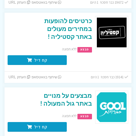
19672 כבר חסכו! 1 היום
שיתוף בוואטסאפ
העתק URL
כרטיסים להופעות
במחירים מעולים
באתר קסטיליה !
ללא תפוגה
מבצע
קח דיל
19141 כבר חסכו! 1 היום
שיתוף בוואטסאפ
העתק URL
מבצעים על מנויים
באתר גול המעולה !
ללא תפוגה
מבצע
קח דיל