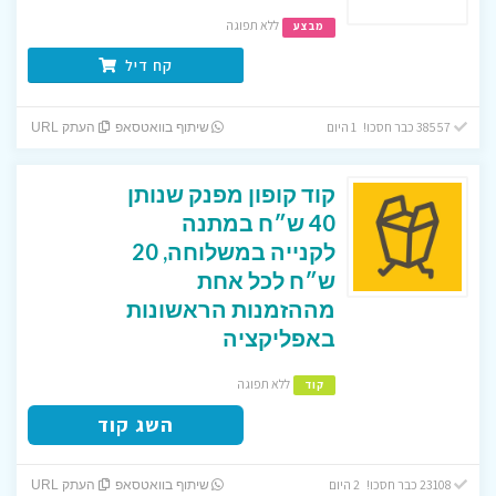
ללא תפוגה
מבצע
קח דיל
38557 כבר חסכו! 1 היום
שיתוף בוואטסאפ
העתק URL
קוד קופון מפנק שנותן
40 ש״ח במתנה
לקנייה במשלוחה, 20
ש״ח לכל אחת
מההזמנות הראשונות
באפליקציה
ללא תפוגה
קוד
השג קוד
23108 כבר חסכו! 2 היום
שיתוף בוואטסאפ
העתק URL