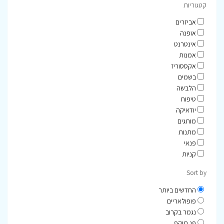
קטגוריות
אביזרים
אופנה
אינטרנט
אמנות
אקססוריז
בשמים
הלבשה
טיפוח
יודאיקה
מותגים
מתנות
פנאי
קניות
Sort by
החדשים ביותר
פופולאריים
נגמר בקרוב
פג תוקף