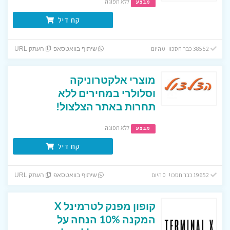
ללא תפוגה
מבצע
קח דיל
38552 כבר חסכו! 0 היום
שיתוף בוואטסאפ
העתק URL
מוצרי אלקטרוניקה
וסלולרי במחירים ללא
תחרות באתר הצלצול!
ללא תפוגה
מבצע
קח דיל
19652 כבר חסכו! 0 היום
שיתוף בוואטסאפ
העתק URL
קופון מפנק לטרמינל X
המקנה 10% הנחה על