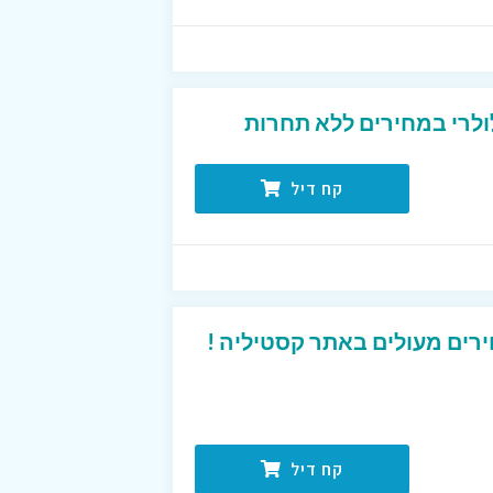
ולרי במחירים ללא תחרות
קח דיל
רים מעולים באתר קסטיליה !
קח דיל