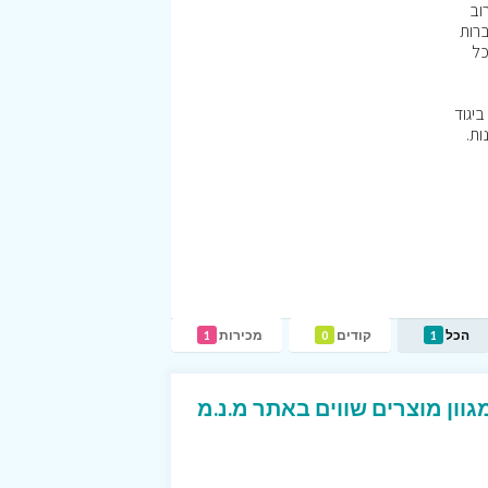
וב
ברות
כל
ביגוד
ות.
הכל
קודים
מכירות
1
0
1
ון מוצרים שווים באתר מ.נ.מ