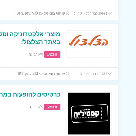
20991 כבר חסכו! 3 היום
שיתוף בוואטסאפ
העתק URL
מוצרי אלקטרוניקה וסל
באתר הצלצול!
מבצע
ללא תפוגה
19674 כבר חסכו! 3 היום
שיתוף בוואטסאפ
העתק URL
כרטיסים להופעות במחי
מבצע
ללא תפוגה