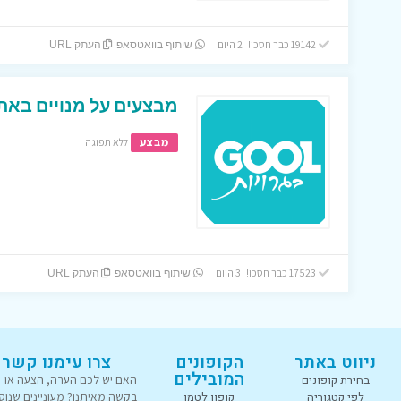
19142 כבר חסכו! 2 היום
שיתוף בוואטסאפ
העתק URL
מבצעים על מנויים באתר
מבצע
ללא תפוגה
17523 כבר חסכו! 3 היום
שיתוף בוואטסאפ
העתק URL
ניווט באתר
הקופונים
צרו עימנו קשר
המובילים
בחירת קופונים
האם יש לכם הערה, הצעה או
לפי קטגוריה
קופון לטמו
בקשה מאיתנו? מעוניינים שנוס