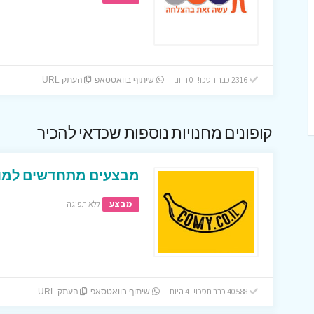
2316 כבר חסכו! 0 היום
שיתוף בוואטסאפ
העתק URL
קופונים מחנויות נוספות שכדאי להכיר
מבצעים מתחדשים למופ
מבצע
ללא תפוגה
40588 כבר חסכו! 4 היום
שיתוף בוואטסאפ
העתק URL