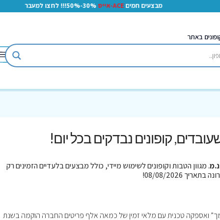
מבצעים חמים
ACE-אייס
30%-50%!!! לחצו למעבר
ופונים באתר
 שעובדים, קופונים נבדקים בכל יום!
נ.מ
. מגוון הטבות וקופונים לשימוש מיידי, כולל מבצעים בלעדיים הזמינים רק
ך” ואספקה טכנית עם מלאי זמין של כמאה אלף פריטים החברה הוקמה בשנת