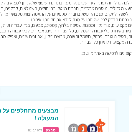
היא הלכה וגדלה והתפתחה עד שכיום אין מוצר בתחום השיפוץ שלא ניתן למצוא בה לר
עשיה גדולים, מוסכים מרכזיים, חברות הייטק ובתי חולים, חשמלאים, קבלנים, ח
ר, לשפץ ולתקן בזמנם החופשי. בחברה מקפידים על התאמה וצוות מקצועי זמין ל
נפתח ונבדק לפני שליחתו על מנת לוודא את תקינותו ואיכותו.
 מקצועיים, ציוד נקיון ומכונות שטיפה בלחץ, קמפינג, צבעים, בגדי עבודה וטיול,
וד בטיחות, כלי עבודה חשמליים, כלי עבודה ידניים, אביזרים לכלי עבודה ורכב, 
ת, בטיחות וגובה, פרזול, חשמל ותאורה, צבעים וניקיון, אביזרים שונים, ואפילו מתנ
ה מקצועית לתיקון כלי עבודה.
מבצעים מתחלפים על מגו
המעולה !
מבצע
ללא תפוגה