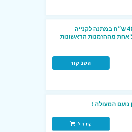
קוד קופון מפנק שנותן 40 ש״ח במתנה לקנייה
2 ש״ח לכל אחת מההזמנות הראשונות
השג קוד
נועם המעולה !
קח דיל