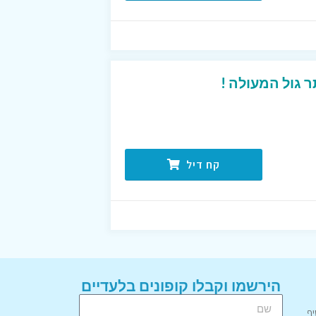
 גול המעולה !
קח דיל
הירשמו וקבלו קופונים בלעדיים
יף