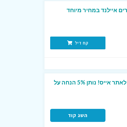
ים איילנד במחיר מיוחד
קח דיל
קוד קופון ייחודי מטורף לאתר אייס! נותן 5% הנחה על
השג קוד