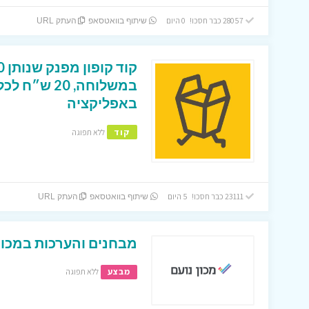
28057 כבר חסכו! 0 היום
שיתוף בוואטסאפ
העתק URL
במשלוחה, 0
באפליקציה
קוד
ללא תפוגה
23111 כבר חסכו! 5 היום
שיתוף בוואטסאפ
העתק URL
מבחנים והערכות במכון 
מבצע
ללא תפוגה