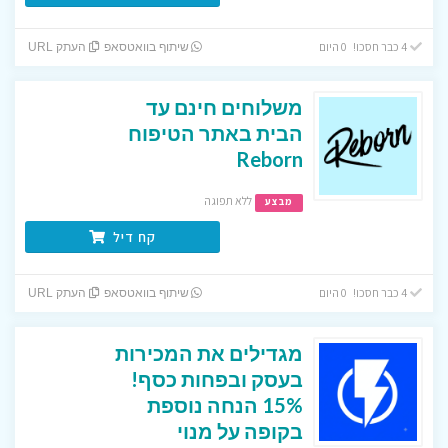
4 כבר חסכו! 0 היום
שיתוף בוואטסאפ
העתק URL
משלוחים חינם עד
הבית באתר הטיפוח
Reborn
ללא תפוגה
מבצע
קח דיל
4 כבר חסכו! 0 היום
שיתוף בוואטסאפ
העתק URL
מגדילים את המכירות
בעסק ובפחות כסף!
15% הנחה נוספת
בקופה על מנוי