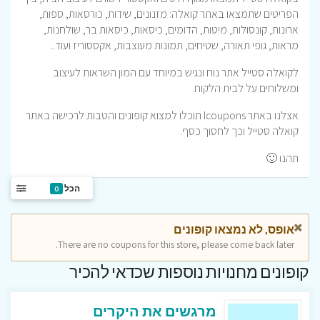
הפריטים שתמצאו באתר קואלה: מזנונים, שידות, כורסאות, ספות,
ארונות, קונסולות, מיטות, הדומים, כיסאות, כיסאות בר, שולחנות,
מראות, גופי תאורה, שטיחים, תמונות מעוצבות, אקססוריז ועוד..
לקואלה סטייל אתר נוח ונגיש במיוחד עם המון השראות לעיצוב
ומשלוחים על לבית הלקוח.
אצלנו באתר Icoupons תוכלו למצוא קופונים והטבות לרכישה באתר
קואלה סטייל וכך לחסוך כסף.
תהנו 🙂
הכל
0
אופס, לא נמצאו קופונים
There are no coupons for this store, please come back later.
קופונים מחנויות נוספות שכדאי להכיר
מרגשים את היקרים