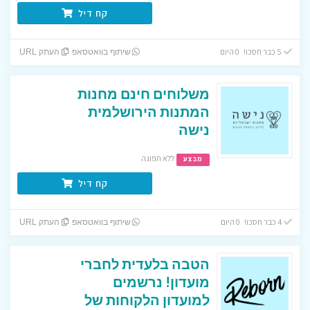
קח דיל
5 כבר חסכו! 0 היום
שיתוף בוואטסאפ
העתק URL
משלוחים חינם מחנות
המתנות הירושלמית
נישה
ללא תפוגה
מבצע
קח דיל
4 כבר חסכו! 0 היום
שיתוף בוואטסאפ
העתק URL
הטבה בלעדית לחברי
מועדון! נרשמים
למועדון הלקוחות של