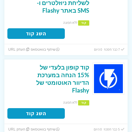
לשליחת ניוזלטרים ו-
SMS באתר Flashy
ללא תפוגה
קוד
השג קוד
7 כבר חסכו! 0 היום
שיתוף בוואטסאפ
העתק URL
קוד קופון בלעדי של
15% הנחה במערכת
הדיוור האוטומטי של
Flashy
ללא תפוגה
קוד
השג קוד
5 כבר חסכו! 0 היום
שיתוף בוואטסאפ
העתק URL