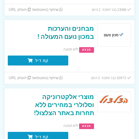
23086 כבר חסכו! 2 היום
שיתוף בוואטסאפ
העתק URL
מבחנים והערכות
במכון נועם המעולה !
ללא תפוגה
מבצע
קח דיל
20975 כבר חסכו! 3 היום
שיתוף בוואטסאפ
העתק URL
מוצרי אלקטרוניקה
וסלולרי במחירים ללא
תחרות באתר הצלצול!
ללא תפוגה
מבצע
קח דיל