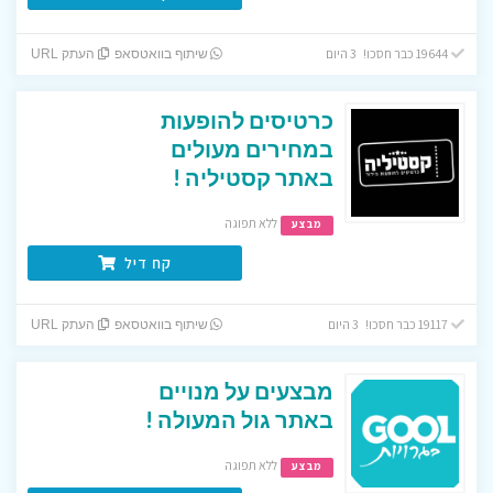
19644 כבר חסכו! 3 היום
שיתוף בוואטסאפ
העתק URL
כרטיסים להופעות
במחירים מעולים
באתר קסטיליה !
ללא תפוגה
מבצע
קח דיל
19117 כבר חסכו! 3 היום
שיתוף בוואטסאפ
העתק URL
מבצעים על מנויים
באתר גול המעולה !
ללא תפוגה
מבצע