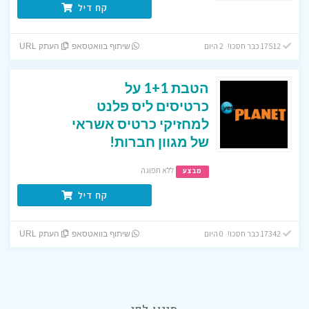
קח דיל
17512 כבר חסכו! 2 היום
שיתוף בוואטסאפ
העתק URL
הטבת 1+1 על
כרטיסים ליס פלנט
למחזיקי כרטיס אשראי
של מגוון חברות!
ללא תפוגה
מבצע
קח דיל
17342 כבר חסכו! 0 היום
שיתוף בוואטסאפ
העתק URL