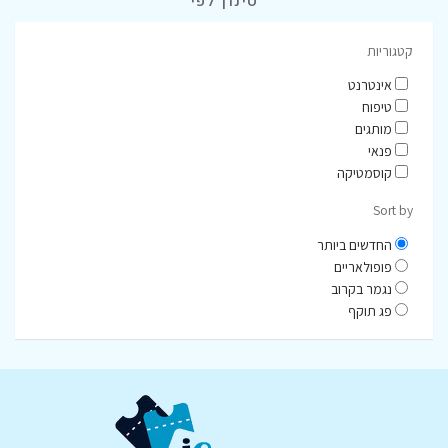
סינון לפי
קטגוריות
אינטרנט
טיפוח
מותגים
פנאי
קוסמטיקה
Sort by
החדשים ביותר
פופולאריים
נגמר בקרוב
פג תוקף