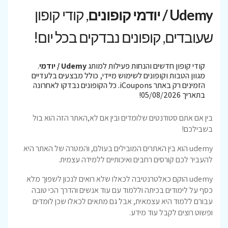
Udemy / יודמי קופונים
, קודי קופון
שעובדים, קופונים נבדקים בכל יום!
קודי קופון חדשים והנחות פעילות למותג
Udemy / יודמי
.
מגוון הטבות וקופונים לשימוש מיידי, כולל מבצעים בלעדיים
הזמינים רק באתר iCoupons. כל הקופונים נבדקו לאחרונה
בתאריך 05/08/2026!
בין אם אתם סטודנטים שלומדים ובין אם לא,האתר הזה הוא בול
בשבילכם!
udemy הוא בין האתרים המובילים בעולם, והמטרה של האתר היא
להעביר לכם קורסים רחבים ואיכותיים ללמידה עצמית.
udemy הוקם כאלטרנטיבה לכאלו שלא רואים לנכון לשפוך מלא
כסף על לימודים בכיתה וללמוד עם עוד אנשים והדרך הכי טובה
עבורם ללמוד היא עצמאית, אבל גם מתאים לכאלו שכן לומדים
ופשוט רוצים לקבל עוד מידע.