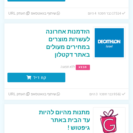
17514 כבר חסכו! 4 היום
שיתוף בוואטסאפ
העתק URL
הזדמנות אחרונה
לעשרות מוצרים
במחירים מעולים
באתר דקטלון
ללא תפוגה
מבצע
קח דיל
9561 כבר חסכו! 3 היום
שיתוף בוואטסאפ
העתק URL
מתנות מהיום להיות
עד הבית באתר
גיפטוש !