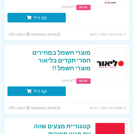
ללא תפוגה
מבצע
קח דיל
4715 כבר חסכו! 2 היום
שיתוף בוואטסאפ
העתק URL
מוצרי חשמל במחירים
חסרי תקדים בליאור
מוצרי חשמל !!
ללא תפוגה
מבצע
קח דיל
3506 כבר חסכו! 3 היום
שיתוף בוואטסאפ
העתק URL
קטגוריית מצעים שווה
עם מגוון מוצרים