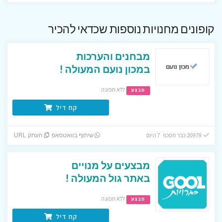
קופונים מחנויות נוספות שכדאי להכיר
מבחנים והערכות
במכון נועם המעולה !
ללא תפוגה
מבצע
קח דיל
20979 כבר חסכו! 7 היום
שיתוף בוואטסאפ
העתק URL
מבצעים על מנויים
באתר גול המעולה !
ללא תפוגה
מבצע
קח דיל