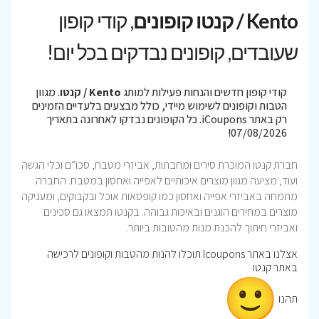
Kento / קנטו קופונים
, קודי קופון
שעובדים, קופונים נבדקים בכל יום!
קודי קופון חדשים והנחות פעילות למותג
Kento / קנטו
. מגוון
הטבות וקופונים לשימוש מיידי, כולל מבצעים בלעדיים הזמינים
רק באתר iCoupons. כל הקופונים נבדקו לאחרונה בתאריך
07/08/2026!
חברת קנטו המוכרת סירים ומחבתות, אביזרי מטבח, סכו”ם וכלי הגשה
ועוד, מציעה מגוון מוצרים איכותיים לאפייה ואחסון במטבח. החברה
מתמחה באביזרי אפייה ואחסון כמו קופסאות אוכל ובקבוקים, ומעניקה
מוצרים במחירים הוגנים ובאיכות גבוהה. בקנטו תמצאו גם סכינים
ואביזרי חיתוך להכנת מנות מהטובות ביותר.
אצלנו באתר Icoupons תוכלו להנות מהטבות וקופונים לרכישה
באתר קנטו
תהנו