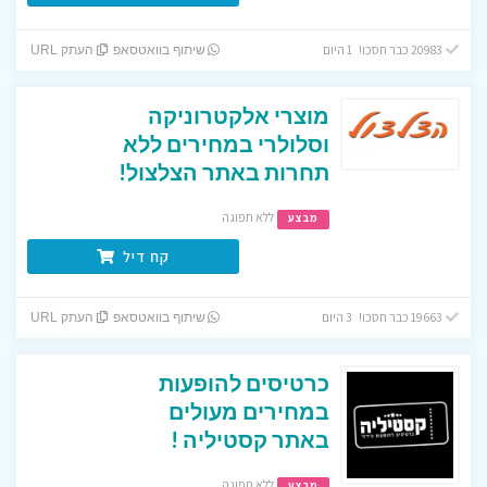
20983 כבר חסכו! 1 היום
שיתוף בוואטסאפ
העתק URL
מוצרי אלקטרוניקה
וסלולרי במחירים ללא
תחרות באתר הצלצול!
ללא תפוגה
מבצע
קח דיל
19663 כבר חסכו! 3 היום
שיתוף בוואטסאפ
העתק URL
כרטיסים להופעות
במחירים מעולים
באתר קסטיליה !
ללא תפוגה
מבצע