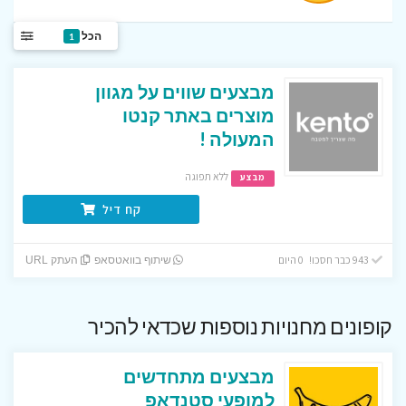
הכל
1
מבצעים שווים על מגוון
מוצרים באתר קנטו
המעולה !
ללא תפוגה
מבצע
קח דיל
943 כבר חסכו! 0 היום
שיתוף בוואטסאפ
העתק URL
קופונים מחנויות נוספות שכדאי להכיר
מבצעים מתחדשים
למופעי סטנדאפ