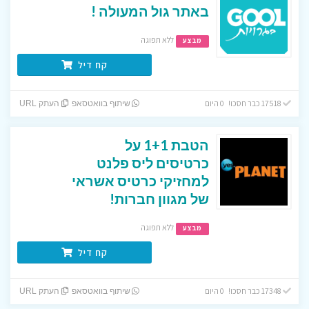
באתר גול המעולה !
ללא תפוגה
מבצע
קח דיל
17518 כבר חסכו! 0 היום
שיתוף בוואטסאפ
העתק URL
הטבת 1+1 על
כרטיסים ליס פלנט
למחזיקי כרטיס אשראי
של מגוון חברות!
ללא תפוגה
מבצע
קח דיל
17348 כבר חסכו! 0 היום
שיתוף בוואטסאפ
העתק URL