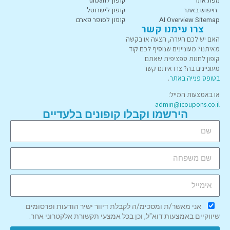
מפת אתר
קופון לurban
חיפוש באתר
קופון לישרוטל
AI Overview Sitemap
קופון לסופר פארם
צרו עימנו קשר
האם יש לכם הערה, הצעה או בקשה
מאיתנו? מעוניינים שנוסיף לכם קוד
קופון לחנות ספציפית שאתם
מעוניינים בה? צרו איתנו קשר
בטופס פנייה באתר
.
או באמצעות המייל:
admin@icoupons.co.il
הירשמו וקבלו קופונים בלעדיים
אני מאשר/ת ומסכימ/ה לקבלת דיוור ישיר הודעות ופרסומים
שיווקיים באמצעות דוא"ל, וכן בכל אמצעי תקשורת אלקטרוני אחר.