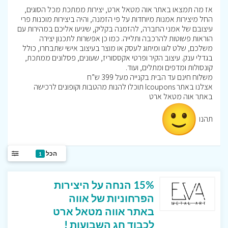
אז מה תמצאו באתר אוה מטאל ארט, יצירות ממתכת מכל הסוגים,
החל מיצירות אמנות מיוחדות על פי הזמנה, והיה ביצירות מוכנות פרי
עיצובם של אמני החברה, להזמנה בקליק, שיגיעו
אלי
כם במהירות עם
הוראות פשוטות להרכבה ותלייה. כמו כן אפשרות לתכנון יצירה
משלכם, שלט לוגו ומיתוג לעסק או מוצר בעיצוב אישי שתבחרו, כולל
בגדלי ענק. עיצוב הקיר ופרטי אקססוריז, שעונים, פסלונים ממתכת,
קונסולות ומדפים ומתלים, ועוד.
משלוח חינם עד הבית בקנייה מעל 399 ש”ח
אצלנו באתר Icoupons תוכלו להנות מהטבות וקופונים לרכישה
באתר אוה מטאל ארט
תהנו
הכל
1
15% הנחה על היצירות
הפרחוניות של אווה
באתר אווה מטאל ארט
לכבוד חג השבועות !