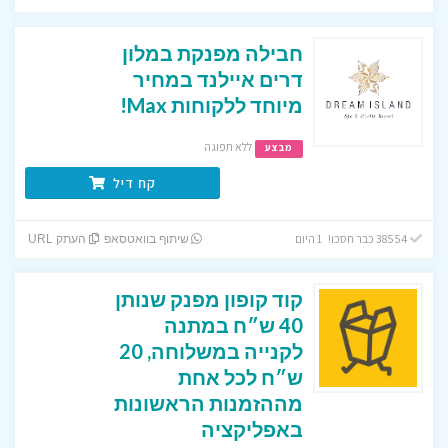
חבילה מפנקת במלון
דרים איילנד במחיר
מיוחד ללקוחות Max!
ללא תפוגה
מבצע
קח דיל
38554 כבר חסכו! 1 היום
שיתוף בוואטסאפ
העתק URL
קוד קופון מפנק שנותן
40 ש״ח במתנה
לקנייה במשלוחה, 20
ש״ח לכל אחת
מההזמנות הראשונות
באפליקציה