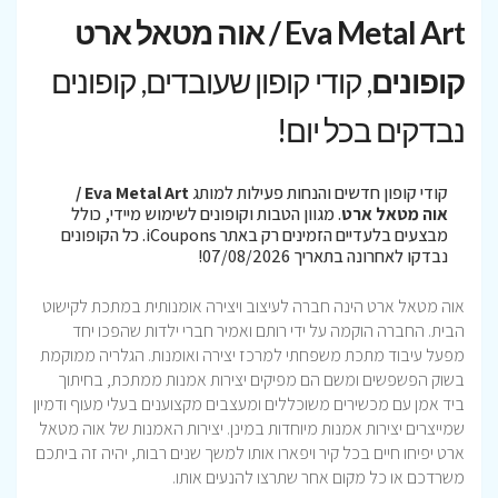
Eva Metal Art / אוה מטאל ארט
קופונים
, קודי קופון שעובדים, קופונים
נבדקים בכל יום!
קודי קופון חדשים והנחות פעילות למותג
Eva Metal Art /
אוה מטאל ארט
. מגוון הטבות וקופונים לשימוש מיידי, כולל
מבצעים בלעדיים הזמינים רק באתר iCoupons. כל הקופונים
נבדקו לאחרונה בתאריך 07/08/2026!
אוה מטאל ארט הינה חברה לעיצוב ויצירה אומנותית במתכת לקישוט
הבית. החברה הוקמה על ידי רותם ואמיר חברי ילדות שהפכו יחד
מפעל עיבוד מתכת משפחתי למרכז יצירה ואומנות. הגלריה ממוקמת
בשוק הפשפשים ומשם הם מפיקים יצירות אמנות ממתכת, בחיתוך
ביד אמן עם מכשירים משוכללים ומעצבים מקצוענים בעלי מעוף ודמיון
שמייצרים יצירות אמנות מיוחדות במינן. יצירות האמנות של אוה מטאל
ארט יפיחו חיים בכל קיר ויפארו אותו למשך שנים רבות, יהיה זה ביתכם
משרדכם או כל מקום אחר שתרצו להנעים אותו.