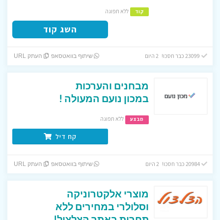
ללא תפוגה
קוד
השג קוד
23099 כבר חסכו! 2 היום
שיתוף בוואטסאפ
העתק URL
מבחנים והערכות
במכון נועם המעולה !
ללא תפוגה
מבצע
קח דיל
20984 כבר חסכו! 2 היום
שיתוף בוואטסאפ
העתק URL
מוצרי אלקטרוניקה
וסלולרי במחירים ללא
תחרות באתר הצלצול!