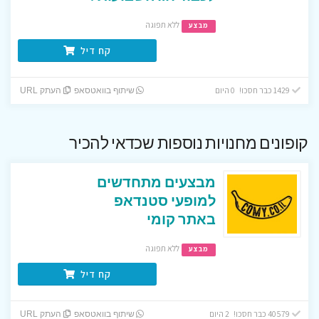
ללא תפוגה
מבצע
קח דיל
1429 כבר חסכו! 0 היום
שיתוף בוואטסאפ
העתק URL
קופונים מחנויות נוספות שכדאי להכיר
מבצעים מתחדשים
למופעי סטנדאפ
באתר קומי
ללא תפוגה
מבצע
קח דיל
40579 כבר חסכו! 2 היום
שיתוף בוואטסאפ
העתק URL