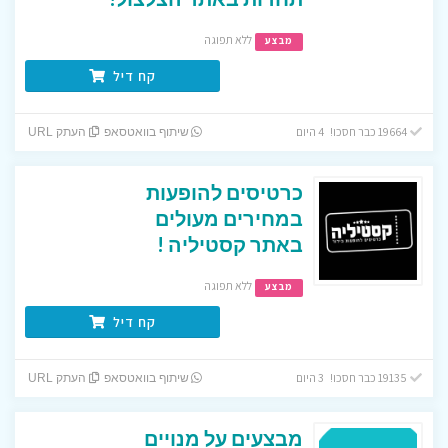
ללא תפוגה
מבצע
קח דיל
19664 כבר חסכו! 4 היום
שיתוף בוואטסאפ
העתק URL
כרטיסים להופעות
במחירים מעולים
באתר קסטיליה !
ללא תפוגה
מבצע
קח דיל
19135 כבר חסכו! 3 היום
שיתוף בוואטסאפ
העתק URL
מבצעים על מנויים