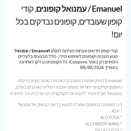
Emanuel / עמנואל קופונים
, קודי
קופון שעובדים, קופונים נבדקים בכל
יום!
קודי קופון חדשים והנחות פעילות למותג
Emanuel / עמנואל
.
מגוון הטבות וקופונים לשימוש מיידי, כולל מבצעים בלעדיים
הזמינים רק באתר iCoupons. כל הקופונים נבדקו לאחרונה
בתאריך 06/08/2026!
Emanuel בוטיק אופנת המעצבים האיכותי האהוב מציע פריטים
נחשקים וקולקציות ייחודיות ממותגי אופנת העילית האהובים בעולם,
בעמנואל תוכלו תמיד למצוא את הקולקצייה הכי עדכנית והכי מיוחדת.
בין המותגים הנחשקים שתוכלו למצוא ברשת הבוטיק של עמנואל:
* ASH
* ALO YOGA
* ALEXANDER WANG
* ENZA COSTA