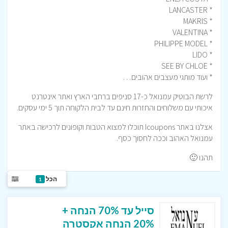
* LANCASTER
* MAKRIS
* VALENTINA
* PHILIPPE MODEL
* LIDO
* SEE BY CHLOE
* ועוד מותגי מעצבים אהובים…
לרשת הבוטיק עמנואל כ-17 סניפים ברחבי הארץ ואתר אינטרנט
איכותי עם משלוחים והחזרות חינם עד לבית הלקוחה תוך 5 ימי עסקים.
אצלנו באתר Icoupons תוכלו למצוא הטבות וקופונים לרכישה באתר
עמנואל האהוב וככה לחסוך כסף.
תהנו 🙂
הכל
1
סייל עד 70% הנחה +
20% הנחה אקסטרה