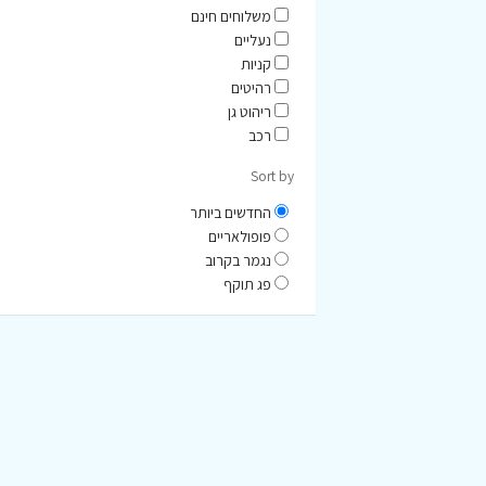
משלוחים חינם
נעליים
קניות
רהיטים
ריהוט גן
רכב
Sort by
החדשים ביותר
פופולאריים
נגמר בקרוב
פג תוקף