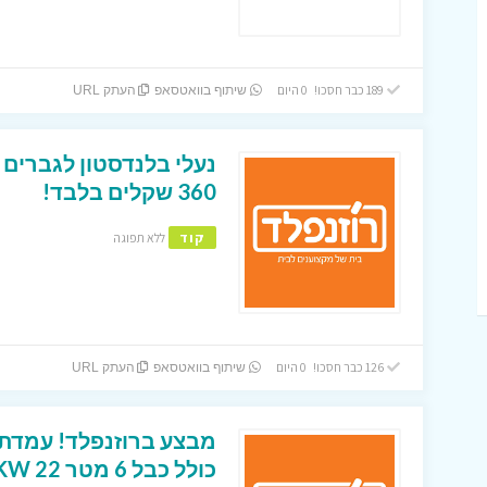
189 כבר חסכו! 0 היום
שיתוף בוואטסאפ
העתק URL
נעלי בלנדסטון לגברים 
360 שקלים בלבד!
קוד
ללא תפוגה
126 כבר חסכו! 0 היום
שיתוף בוואטסאפ
העתק URL
מבצע ברוזנפלד! עמדת 
כולל כבל 6 מטר 22 KW רק ב1990 שקלים בלבד!