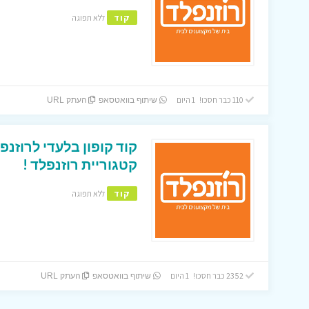
קוד
ללא תפוגה
110 כבר חסכו! 1 היום
שיתוף בוואטסאפ
העתק URL
קטגוריית רוזנפלד !
קוד
ללא תפוגה
2352 כבר חסכו! 1 היום
שיתוף בוואטסאפ
העתק URL