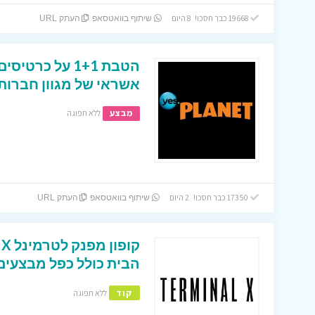
19668 כבר חסכו! 8 היום
שיתוף בוואטסאפ
העתק URL
הטבת 1+1 על כר
אשראי של מגוון חברות
מבצע
ללא תפוגה
17350 כבר חסכו! 2 היום
שיתוף בוואטסאפ
העתק URL
הבית כולל כפל מבצעים 
קוד
ללא תפוגה