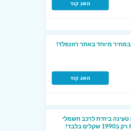
השג קוד
במחיר מיוחד באתר רוזנפלד!
השג קוד
טעינה ביתית לרכב חשמלי