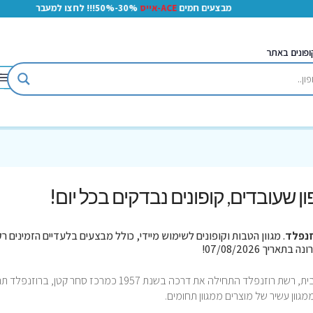
מבצעים חמים
ACE-אייס
30%-50%!!! לחצו למעבר
ופונים באתר
פון שעובדים, קופונים נבדקים בכל יום!
זנפלד
. מגוון הטבות וקופונים לשימוש מיידי, כולל מבצעים בלעדיים הזמינים רק
רוזנפלד הינה רשת מצליחה של מגוון מוצרים לבית, רשת רוזנפלד התחילה את דרכה בשנת 1957 כמרכז סחר קטן, ברוז
גוון עשיר של מוצרים ממגוון תחומים.