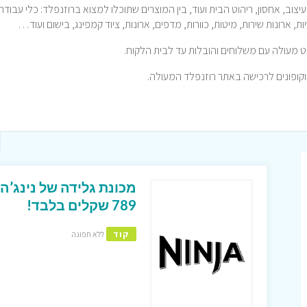
צוב, אחסון, ריהוט הבית ועוד, בין המוצרים שתוכלו למצוא ברוזנפלד: כלי עבודה
ת, ארונות שירות, מיטות, כוורות, מדפים, ארונות, ציוד קמפינג, בישום ועוד…
 מעולה עם משלוחים והובלות עד לבית הלקוח.
מכונת גלידה של נינג’ה
789 שקלים בלבד!
קוד
ללא תפוגה