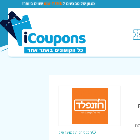
מגוון של מבצעים ל
TEMU-טמו
שווים ביותר!
נפלד תהנו
הכנס חנות למועדפים