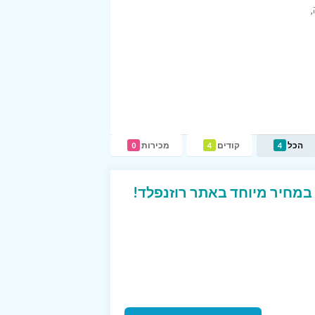
,
הכל
קודים
מכירות
0
4
4
 במחיר מיוחד באתר רוזנפלד!