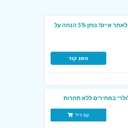
קוד קופון ייחודי מטורף לאתר אייס! נותן 5% הנחה על
השג קוד
ולרי במחירים ללא תחרות
קח דיל