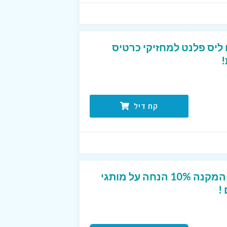
טיסים ליס פלנט למחזיקי כרטיס
!
קח דיל
קופון מפנק לטרמינל X המקנה 10% הנחה על מותגי
!