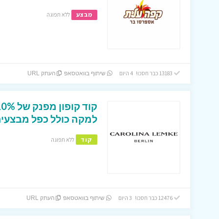
מבצע
ללא תפוגה
13183 כבר חסכו! 4 היום
שיתוף בוואטסאפ
העתק URL
למקה כולל כפל מבצעים
קוד
ללא תפוגה
12476 כבר חסכו! 3 היום
שיתוף בוואטסאפ
העתק URL