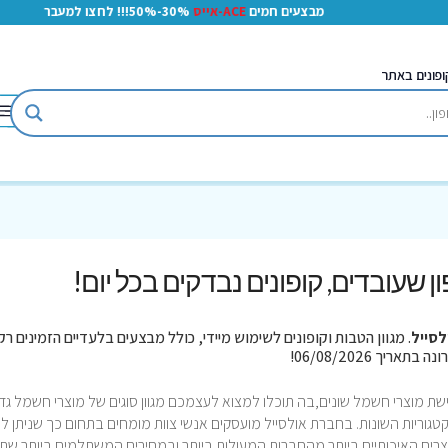
מבצעים חמים
ACE-אייס
30%-50%!!! לחצו למעבר
ופונים באתר
פון שעובדים, קופונים נבדקים בכל יום!
לסייל
. מגוון הטבות וקופונים לשימוש מיידי, כולל מבצעים בלעדיים הזמינים רק
ת מוצרי חשמל שונים,בה תוכלו למצוא לעצמכם מגוון סוגים של מוצרי חשמל גדו
טגוריות השונות. בחברת אולסייל מועסקים אנשי צוות מומחים בתחום כך שניתן ל
רים האיכותיים ביותר מהחברות המעולות ביותר ובמחירים המשתלמים ביותר שת