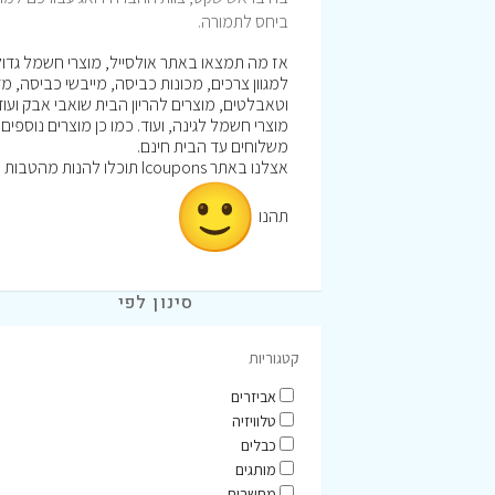
ביחס לתמורה.
אז מה תמצאו באתר אולסייל, מוצרי חשמל גדולים
למגוון צרכים, מכונות כביסה, מייבשי כביסה, מד
וטאבלטים, מוצרים להריון הבית שואבי אבק ועו
מוצרי חשמל לגינה, ועוד. כמו כן מוצרים נוספים
משלוחים עד הבית חינם.
אצלנו באתר Icoupons תוכלו להנות מהטבות וקופונים לרכישה באתר אולסייל
תהנו
סינון לפי
קטגוריות
אביזרים
טלוויזיה
כבלים
מותגים
מחשבים