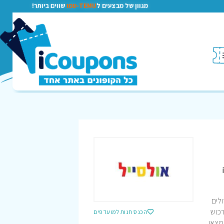
מגוון של מבצעים ל
TEMU-טמו
שווים ביותר!
לים
רכוש
הכנס חנות למועדפים
מצאו