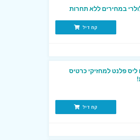
ולרי במחירים ללא תחרות
קח דיל
טיסים ליס פלנט למחזיקי כרטיס
!
קח דיל