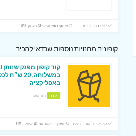
656 כבר חסכו! 0 היום
שיתוף בוואטסאפ
העתק URL
קופונים מחנויות נוספות שכדאי להכיר
במשלוחה, 0
באפליקציה
קוד
ללא תפוגה
23093 כבר חסכו! 2 היום
שיתוף בוואטסאפ
העתק URL