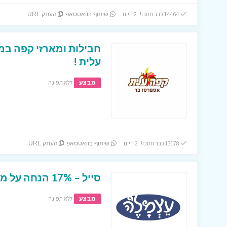
14464 כבר חסכו! 2 היום
שיתוף בוואטסאפ
העתק URL
חבילות ומארזי קפה במ
עלית !
מבצע
ללא תפוגה
13178 כבר חסכו! 2 היום
שיתוף בוואטסאפ
העתק URL
סייל – 17% הנחה על מגוון של מצרים באתר עצמל’ה !
מבצע
ללא תפוגה