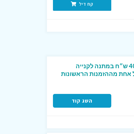
קח דיל
קוד קופון מפנק שנותן 40 ש״ח במתנה לקנייה
2 ש״ח לכל אחת מההזמנות הראשונות
השג קוד