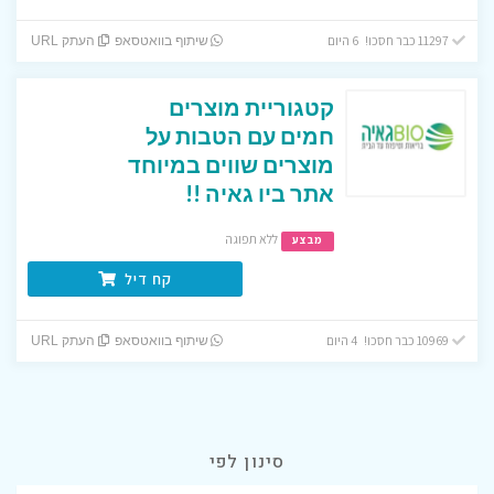
11297 כבר חסכו! 6 היום
שיתוף בוואטסאפ
העתק URL
קטגוריית מוצרים
חמים עם הטבות על
מוצרים שווים במיוחד
אתר ביו גאיה !!
ללא תפוגה
מבצע
קח דיל
10969 כבר חסכו! 4 היום
שיתוף בוואטסאפ
העתק URL
סינון לפי