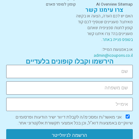
AI Overview Sitemap
קופון לסופר פארם
צרו עימנו קשר
האם יש לכם הערה, הצעה או בקשה
מאיתנו? מעוניינים שנוסיף לכם קוד
קופון לחנות ספציפית שאתם
מעוניינים בה? צרו איתנו קשר
בטופס פנייה באתר
.
או באמצעות המייל:
admin@icoupons.co.il
הירשמו וקבלו קופונים בלעדיים
אני מאשר/ת ומסכימ/ה לקבלת דיוור ישיר הודעות ופרסומים
שיווקיים באמצעות דוא"ל, וכן בכל אמצעי תקשורת אלקטרוני אחר.
הרשמה לניוזלייטר