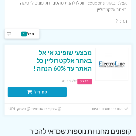
אצלנו באתר Icoupons תוכלו להנות מהטבות וקופונים לרכישה
באתר אלקטרוליין
תהנו ?
הכל
1
מבצעי שופינג אי אל
באתר אלקטרוליין כל
האתר עד 60% הנחה !
ללא תפוגה
מבצע
קח דיל
1870 כבר חסכו! 3 היום
שיתוף בוואטסאפ
העתק URL
קופונים מחנויות נוספות שכדאי להכיר