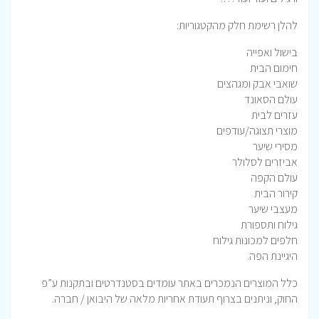
להלן רשימת חלק מהקטגוריות:
בישול ואפייה
חימום הבית
שואבי אבק ומגהצים
עולם הסאונד
עזרים לבית
מוצרי תצוגה/עודפים
מסירי שיער
אביזרים לסלולר
עולם הקפה
קירור הבית
מעצבי שיער
גילוח ותספורת
חלפים למכונות גילוח
היגיינת הפה.
כלל המוצרים הנמכרים באתר עומדים בסטנדרטים ובתקנות ע”פ
החוק, וניתנים בצרוף תעודת אחריות מלאה של היבואן / חברה.