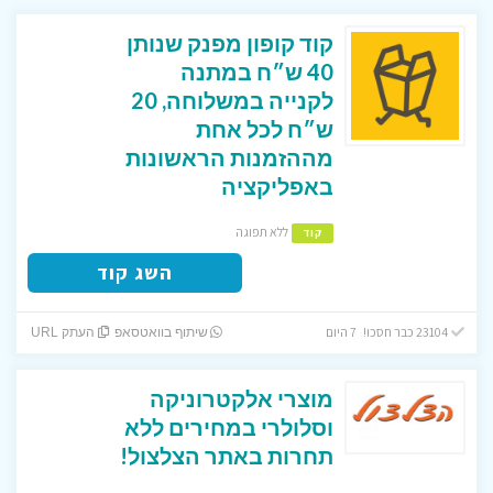
קוד קופון מפנק שנותן
40 ש״ח במתנה
לקנייה במשלוחה, 20
ש״ח לכל אחת
מההזמנות הראשונות
באפליקציה
ללא תפוגה
קוד
השג קוד
23104 כבר חסכו! 7 היום
שיתוף בוואטסאפ
העתק URL
מוצרי אלקטרוניקה
וסלולרי במחירים ללא
תחרות באתר הצלצול!