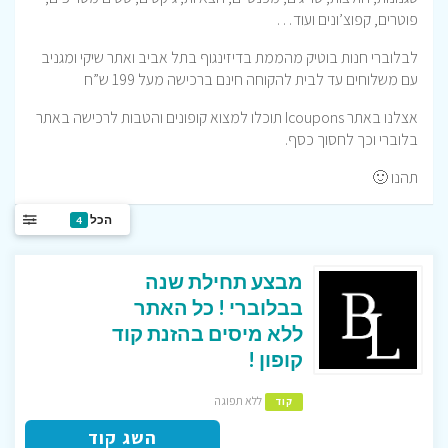
פוטרים, קפוצ’ונים ועוד…
לבלוברי חנות בוטיק מהממת בדיזינגוף בתל אביב ואתר שיקי ומגניב
עם משלוחים עד לבית להקוחה חינם ברכישה מעל 199 ש”ח
אצלנו באתר Icoupons תוכלו למצוא קופונים והטבות לרכישה באתר
בלוברי וכך לחסוך כסף.
תהנו 🙂
הכל
4
מבצע תחילת שנה
בבלוברי ! כל האתר
ללא מיסים בהזנת קוד
קופון !
ללא תפוגה
קוד
השג קוד