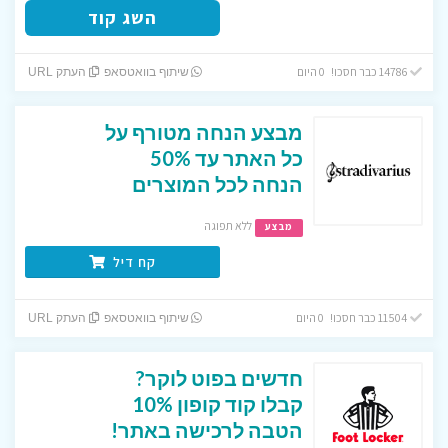
השג קוד
14786 כבר חסכו! 0 היום
שיתוף בוואטסאפ
העתק URL
מבצע הנחה מטורף על
כל האתר עד 50%
הנחה לכל המוצרים
ללא תפוגה
מבצע
קח דיל
11504 כבר חסכו! 0 היום
שיתוף בוואטסאפ
העתק URL
חדשים בפוט לוקר?
קבלו קוד קופון 10%
הטבה לרכישה באתר!