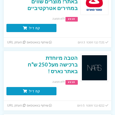
באתר! מוצרים שווים
במחירים אטרקטיביים
ללא תפוגה
מבצע
קח דיל
7131 כבר חסכו! 3 היום
שיתוף בוואטסאפ
העתק URL
הטבה מיוחדת
ברכישה מעל 250 ש”ח
באתר נארס !
ללא תפוגה
מבצע
קח דיל
6212 כבר חסכו! 5 היום
שיתוף בוואטסאפ
העתק URL