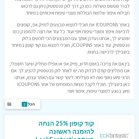
לברר סטטוס משלוח. כמו כן, דרך לוק פנטסטיק ניתן גם לרכוש
חבילות איפור שלמות הכוללות מוצרי טיפוח איכותיים במיוחד.
באתר ICOUPONS את תוכלי למצוא מבצעים למייק אפ, קופונים
לרכישת איפור ומוצרי טיפוח ויופי ועוד. כל עוד את רוצה להתפנק כמו
שמגיע לך, אנחנו נעדכן אותך עם המבצעים הכי לוהטים בלוק
פנטסטיק. עוד באתר ICOUPINS, תוכלי למצוא גם קוד קופון במיוחד
בשבילך לרכישה בחנות.
בין אם את צריכה בושם חדש, מייק אפ או אפילו מחליק שיער חשמלי,
אנו ממליצים קודם לבדוק מה יש לאתר לוק פנטסטיק להציע לך. אם
תרצי סיוע נוסף ואת לא מצליחה ליצור קשר עם האתר עצמו, אנחנו
כאן בשבילך. תוכלי לקבל מצוות המומחים של אתר ICOUPONS
סיוע בנוגע למוצרי טיפוח, איפור ויופי.
הכל
2
קוד קופון 25% הנחה
להזמנה ראשונה