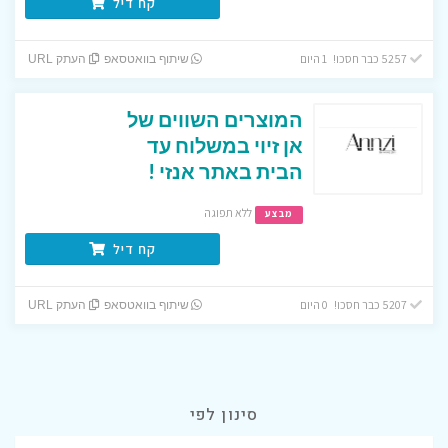
קח דיל
5257 כבר חסכו! 1 היום
שיתוף בוואטסאפ
העתק URL
המוצרים השווים של
אן זיוי במשלוח עד
הבית באתר אנזי !
ללא תפוגה
מבצע
קח דיל
5207 כבר חסכו! 0 היום
שיתוף בוואטסאפ
העתק URL
סינון לפי