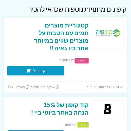
קופונים מחנויות נוספות שכדאי להכיר
קטגוריית מוצרים
חמים עם הטבות על
מוצרים שווים במיוחד
אתר ביו גאיה !!
ללא תפוגה
מבצע
קח דיל
10974 כבר חסכו! 3 היום
שיתוף בוואטסאפ
העתק URL
קוד קופון של 15%
הנחה באתר ביוטי ביי !
ללא תפוגה
קוד