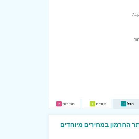
קבל
ות
הכל
קודים
מכירות
2
1
3
תר החרמון במחירים מיוחדים