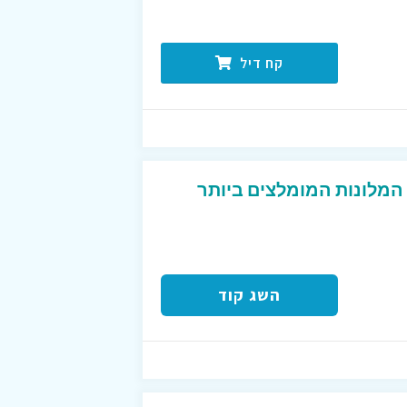
קח דיל
בנוסף על המלונות המומלצים ביותר
השג קוד