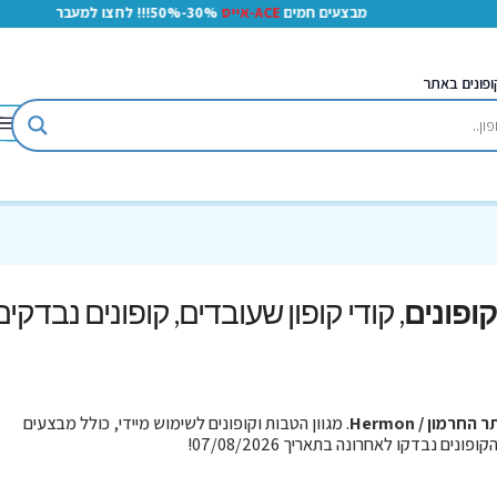
מבצעים חמים
ACE-אייס
30%-50%!!! לחצו למעבר
ופונים באתר
, קודי קופון שעובדים, קופונים נבדקים
 החרמון / Hermon
. מגוון הטבות וקופונים לשימוש מיידי, כולל מבצעים