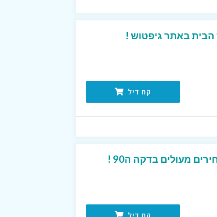
הבית באתר גיפטוש !
קח דיל
רים מעולים בדקה ה90 !
קח דיל