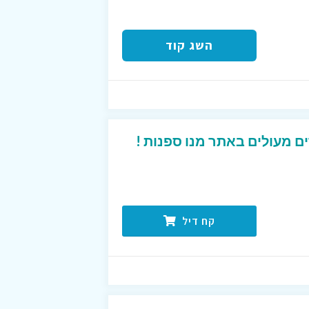
השג קוד
ם מעולים באתר מנו ספנות !
קח דיל