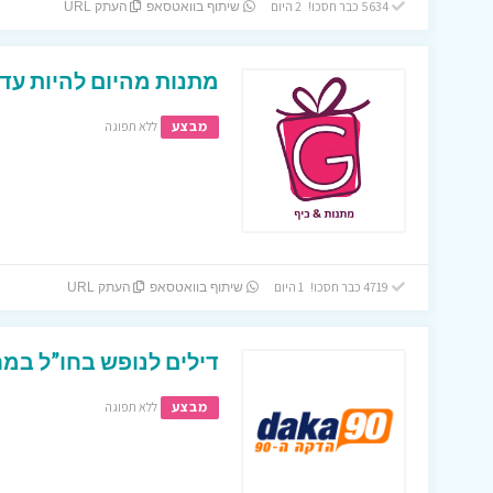
5634 כבר חסכו! 2 היום
שיתוף בוואטסאפ
העתק URL
מתנות מהיום להיות עד 
מבצע
ללא תפוגה
4719 כבר חסכו! 1 היום
שיתוף בוואטסאפ
העתק URL
דילים לנופש בחו”ל במחי
מבצע
ללא תפוגה