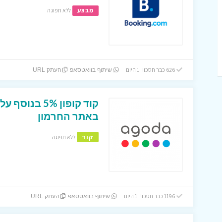
מבצע
ללא תפוגה
626 כבר חסכו! 1 היום
שיתוף בוואטסאפ
העתק URL
קוד קופון 5% 
באתר החרמון
קוד
ללא תפוגה
1196 כבר חסכו! 1 היום
שיתוף בוואטסאפ
העתק URL