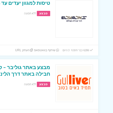
טיסות למגוון יעדים עד 299$ באתר אלעל !
מבצע
ללא תפוגה
6286 כבר חסכו! 3 היום
שיתוף בוואטסאפ
העתק URL
חבילה באתר דרך הלינק
מבצע
ללא תפוגה