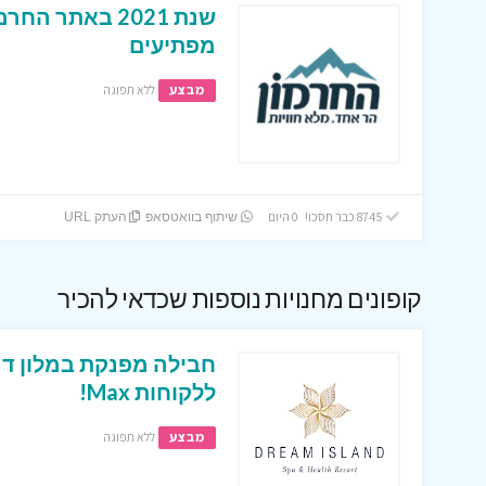
שנת 2021 באתר
מפתיעים
מבצע
ללא תפוגה
8745 כבר חסכו! 0 היום
שיתוף בוואטסאפ
העתק URL
קופונים מחנויות נוספות שכדאי להכיר
חבילה מפנקת במלון דר
ללקוחות Max!
מבצע
ללא תפוגה