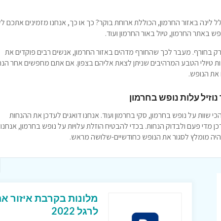
 לינה באזור החרמון, הכוללת ארוחת בוקר? כך או כך, אנחנו מזמינים אתכם ל
ש באתר החרמון, טיול באור החרמון ועוד.
רק בחורף. מעבר לכך שהחורף מדהים באזור החרמון, אנשים רבים פוקדים את
ות טיולי הטבע המרהיבים שניתן לצאת אליהם בצפון. אם אתם מחפשים אחר הנח
 שוות על נופש בחרמון, סקי בחרמון ועוד. אנחנו דואגים לעדכן את ההנחות
 מדי פעם ולבדוק הנחות. בכדי להבטיח הוזלת עלויות על נופש בחרמון, אנחנו
היה מומלץ לסגור את הנופש כחודשיים-שלושה מראש.
מלונות בקרבת איזור א
לרגל 2022