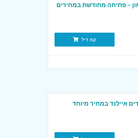
 החרמון – פתיחה מחודשת במחירים
קח דיל
ים איילנד במחיר מיוחד