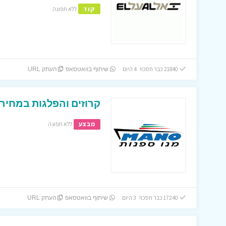
קוד
ללא תפוגה
21840 כבר חסכו! 4 היום
שיתוף בוואטסאפ
העתק URL
קרוזים והפלגות במחירי
מבצע
ללא תפוגה
17240 כבר חסכו! 3 היום
שיתוף בוואטסאפ
העתק URL