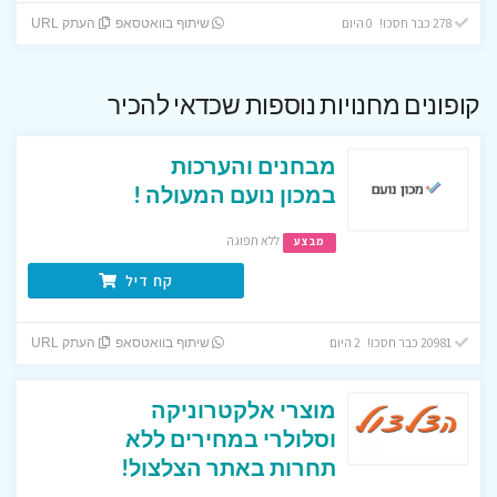
278 כבר חסכו! 0 היום
שיתוף בוואטסאפ
העתק URL
קופונים מחנויות נוספות שכדאי להכיר
מבחנים והערכות
במכון נועם המעולה !
ללא תפוגה
מבצע
קח דיל
20981 כבר חסכו! 2 היום
שיתוף בוואטסאפ
העתק URL
מוצרי אלקטרוניקה
וסלולרי במחירים ללא
תחרות באתר הצלצול!