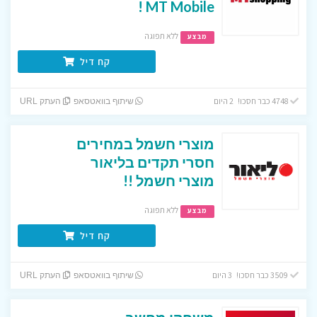
MT Mobile !
ללא תפוגה
מבצע
קח דיל
4748 כבר חסכו! 2 היום
שיתוף בוואטסאפ
העתק URL
מוצרי חשמל במחירים
חסרי תקדים בליאור
מוצרי חשמל !!
ללא תפוגה
מבצע
קח דיל
3509 כבר חסכו! 3 היום
שיתוף בוואטסאפ
העתק URL