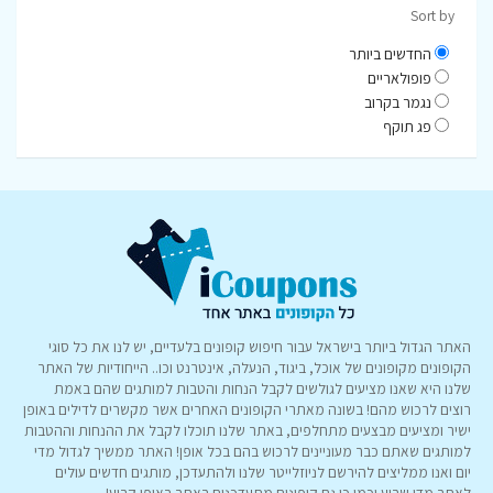
Sort by
החדשים ביותר
פופולאריים
נגמר בקרוב
פג תוקף
האתר הגדול ביותר בישראל עבור חיפוש קופונים בלעדיים, יש לנו את כל סוגי
הקופונים מקופונים של אוכל, ביגוד, הנעלה, אינטרנט וכו.. הייחודיות של האתר
שלנו היא שאנו מציעים לגולשים לקבל הנחות והטבות למותגים שהם באמת
רוצים לרכוש מהם! בשונה מאתרי הקופונים האחרים אשר מקשרים לדילים באופן
ישיר ומציעים מבצעים מתחלפים, באתר שלנו תוכלו לקבל את ההנחות וההטבות
למותגים שאתם כבר מעוניינים לרכוש בהם בכל אופן! האתר ממשיך לגדול מדי
יום ואנו ממליצים להירשם לניוזלייטר שלנו ולהתעדכן, מותגים חדשים עולים
לאתר מדי שבוע וכמו כן גם קופונים מתעדכנים באתר באופן קבוע!