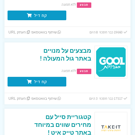
ללא תפוגה
מבצע
קח דיל
19660 כבר חסכו! 8 היום
שיתוף בוואטסאפ
העתק URL
מבצעים על מנויים
באתר גול המעולה !
ללא תפוגה
מבצע
קח דיל
17517 כבר חסכו! 3 היום
שיתוף בוואטסאפ
העתק URL
קטגוריית סייל עם
מחירים שווים במיוחד
באתר טייק איט !