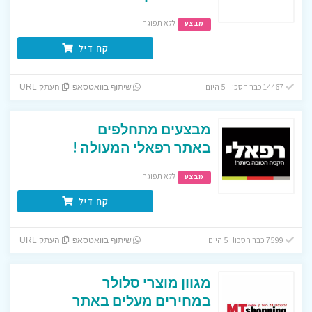
ללא תפוגה
מבצע
קח דיל
14467 כבר חסכו! 5 היום
שיתוף בוואטסאפ
העתק URL
מבצעים מתחלפים
באתר רפאלי המעולה !
ללא תפוגה
מבצע
קח דיל
7599 כבר חסכו! 5 היום
שיתוף בוואטסאפ
העתק URL
מגוון מוצרי סלולר
במחירים מעלים באתר