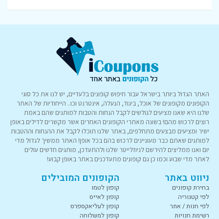
האתר הגדול ביותר בישראל עבור חיפוש קופונים בלעדיים, יש לנו את כל סוגי
הקופונים מקופונים של אוכל, ביגוד, הנעלה, אינטרנט וכו.. הייחודיות של האתר
שלנו היא שאנו מציעים לגולשים לקבל הנחות והטבות למותגים שהם באמת
רוצים לרכוש מהם! בשונה מאתרי הקופונים האחרים אשר מקשרים לדילים באופן
ישיר ומציעים מבצעים מתחלפים, באתר שלנו תוכלו לקבל את ההנחות וההטבות
למותגים שאתם כבר מעוניינים לרכוש בהם בכל אופן! האתר ממשיך לגדול מדי
יום ואנו ממליצים להירשם לניוזלייטר שלנו ולהתעדכן, מותגים חדשים עולים
לאתר מדי שבוע וכמו כן גם קופונים מתעדכנים באתר באופן קבוע!
ניווט באתר
הקופונים המובילים
בחירת קופונים
קופון לטמו
לפי קטגוריה
קופון לאייס
לפי חנות / אתר
קופון לעליאקספרס
רשימת חנויות
קופון למשלוחה