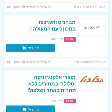
23100 כבר חסכו! 3 היום
שיתוף בוואטסאפ
העתק URL
מבחנים והערכות
במכון נועם המעולה !
ללא תפוגה
מבצע
קח דיל
20985 כבר חסכו! 3 היום
שיתוף בוואטסאפ
העתק URL
מוצרי אלקטרוניקה
וסלולרי במחירים ללא
תחרות באתר הצלצול!
ללא תפוגה
מבצע
קח דיל