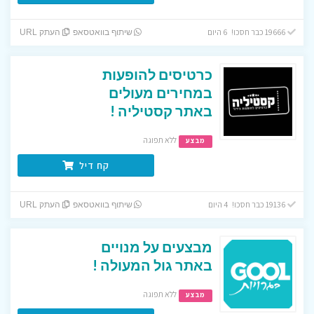
19666 כבר חסכו! 6 היום
שיתוף בוואטסאפ
העתק URL
כרטיסים להופעות
במחירים מעולים
באתר קסטיליה !
ללא תפוגה
מבצע
קח דיל
19136 כבר חסכו! 4 היום
שיתוף בוואטסאפ
העתק URL
מבצעים על מנויים
באתר גול המעולה !
ללא תפוגה
מבצע