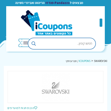
מבצעים ל
Pandazzz-פנדזז
הריהוט ואביזרי השינה
>
SWAROVSKI / סברובסקי
ICOUPONS
הכנס חנות למועדפים