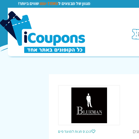
מגוון של מבצעים ל
TEMU-טמו
שווים ביותר!
גים
הכנס חנות למועדפים