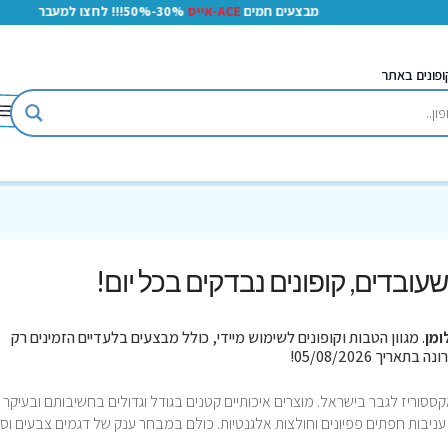
מבצעים חמים
ACE-אייס
30%-50%!!! לחצו למעבר
ופונים באתר
ן שעובדים, קופונים נבדקים בכל יום!
ומן
. מגוון הטבות וקופונים לשימוש מיידי, כולל מבצעים בלעדיים הזמינים רק
קססוריז לגבר בישראל. מוצרים איכותיים קטנים בגודל וגדולים בחשיבותם ובעיקר
 עניבות חפתים פפיונים וחולצות אלגנטיות. כולם במבחר ענק של דגמים צבעים וסו