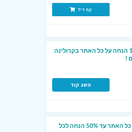
קח דיל
קוד קופון מפנק של 10% הנחה על כל האתר בקרולינה
 !
השג קוד
מבצע הנחה מטורף על כל האתר עד 50% הנחה לכל