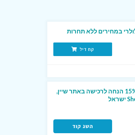
ולרי במחירים ללא תחרות
קח דיל
קוד קופון ייחודי שנותן 15% הנחה לרכישה באתר שיין,
השג קוד