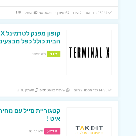
15044 כבר חסכו! 2 היום
שיתוף בוואטסאפ
העתק URL
הבית כולל כפל מבצעים 
קוד
ללא תפוגה
14786 כבר חסכו! 2 היום
שיתוף בוואטסאפ
העתק URL
קטגוריית סייל עם מחיר
איט !
מבצע
ללא תפוגה