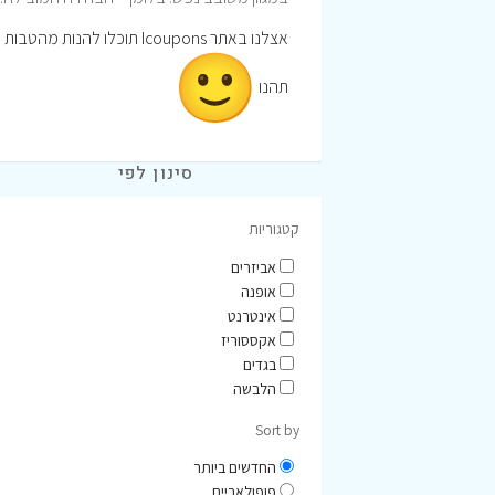
אצלנו באתר Icoupons תוכלו להנות מהטבות וקופונים לרכישה באתר בלומן
תהנו
סינון לפי
קטגוריות
אביזרים
אופנה
אינטרנט
אקססוריז
בגדים
הלבשה
Sort by
החדשים ביותר
פופולאריים