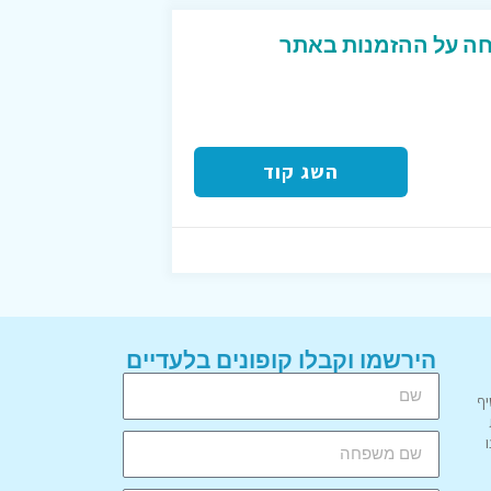
פון פעיל 10% הנחה על ההזמנות באתר
השג קוד
הירשמו וקבלו קופונים בלעדיים
יף