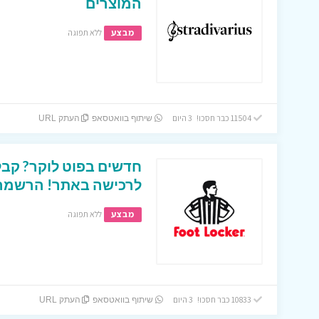
המוצרים
מבצע
ללא תפוגה
11504 כבר חסכו! 3 היום
שיתוף בוואטסאפ
העתק URL
לרכישה באתר! הרשמה ב
מבצע
ללא תפוגה
10833 כבר חסכו! 3 היום
שיתוף בוואטסאפ
העתק URL