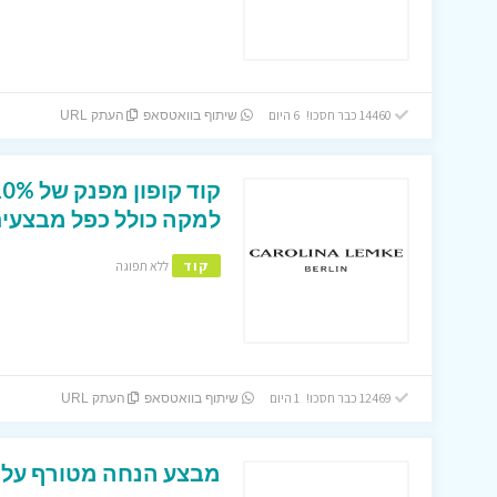
14460 כבר חסכו! 6 היום
שיתוף בוואטסאפ
העתק URL
למקה כולל כפל מבצעים
קוד
ללא תפוגה
12469 כבר חסכו! 1 היום
שיתוף בוואטסאפ
העתק URL